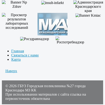
Главная
Связаться с нами
Карта
Наверх
© 2026 ГБУЗ Городская поликлиника №27 города
Краснодара МЗ КК
При использовании материалов с сайта ссылка на
первоисточник обязательна