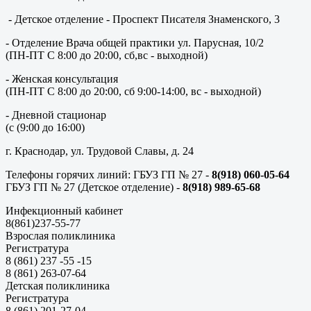
- Детское отделение - Проспект Писателя Знаменского, 3
- Отделение Врача общей практики ул. Парусная, 10/2
(ПН-ПТ С 8:00 до 20:00, сб,вс - выходной)
- Женская консультация
(ПН-ПТ С 8:00 до 20:00, сб 9:00-14:00, вс - выходной)
- Дневной стационар
(с (9:00 до 16:00)
г. Краснодар, ул. Трудовой Славы, д. 24
Телефоны горячих линий: ГБУЗ ГП № 27 -
8(918) 060-05-64
ГБУЗ ГП № 27 (Детское отделение) -
8(918) 989-65-68
Инфекционный кабинет
8(861)237-55-77
Взрослая поликлиника
Регистратура
8 (861) 237 -55 -15
8 (861) 263-07-64
Детская поликлиника
Регистратура
8 (861) 201-27-04