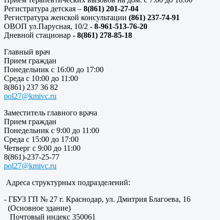
Регистратура детская –
8(861) 201-27-04
Регистратура женской консультации
(861) 237-74-91
ОВОП ул.Парусная, 10/2 -
8-961-513-76-20
Дневной стационар
- 8(861) 278-85-18
Главный врач
Прием граждан
Понедельник с 16:00 до 17:00
Среда с 10:00 до 11:00
8(861) 237 36 82
pol27@kmivc.ru
Заместитель главного врача
Прием граждан
Понедельник с 9:00 до 11:00
Среда с 15:00 до 17:00
Четверг с 9:00 до 11:00
8(861)-237-25-77
pol27@kmivc.ru
Адреса структурных подразделений:
- ГБУЗ ГП № 27 г. Краснодар, ул. Дмитрия Благоева, 16
(Основное здание)
Почтовый индекс 350061