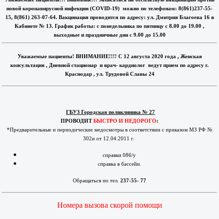
новой коронавирусной инфекции (COVID-19) можно по телефонам: 8(861)237-55-
15, 8(861) 263-07-64. Вакцинация проводится по адресу: ул. Дмитрия Благоева 16 в
Кабинете № 13. График работы: с понедельника по пятницу с 8.00 до 19.00 ,
выходные и праздничные дни с 9.00 до 15.00
Уважаемые пациенты! ВНИМАНИЕ!!!! С 12 августа 2020 года , Женская
консультация , Дневной стационар и врач- кардиолог ведут прием по адресу г.
Краснодар , ул. Трудовой Славы 24
ГБУЗ Городская поликлиника № 27
ПРОВОДИТ
БЫСТРО И НЕДОРОГО
:
*Предварительные и периодические медосмотры в соответствии с приказом МЗ РФ №
302н от 12.04.2011 г.
справки 086/у
справка в бассейн.
Обращаться по тел.
237-55- 77
Номера вызова скорой помощи