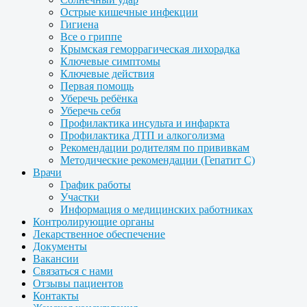
Острые кишечные инфекции
Гигиена
Все о гриппе
Крымская геморрагическая лихорадка
Ключевые симптомы
Ключевые действия
Первая помощь
Уберечь ребёнка
Уберечь себя
Профилактика инсульта и инфаркта
Профилактика ДТП и алкоголизма
Рекомендации родителям по прививкам
Методические рекомендации (Гепатит С)
Врачи
График работы
Участки
Информация о медицинских работниках
Контролирующие органы
Лекарственное обеспечение
Документы
Вакансии
Связаться с нами
Отзывы пациентов
Контакты