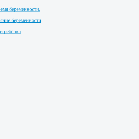
ремя беременности.
ияние беременности
 ребёнка