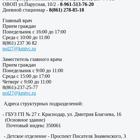
ОВОП ул.Парусная, 10/2 -
8-961-513-76-20
Дневной стационар
- 8(861) 278-85-18
Главный врач
Прием граждан
Понедельник с 16:00 до 17:00
Среда с 10:00 до 11:00
8(861) 237 36 82
pol27@kmivc.ru
Заместитель главного врача
Прием граждан
Понедельник с 9:00 до 11:00
Среда с 15:00 до 17:00
Четверг с 9:00 до 11:00
8(861)-237-25-77
pol27@kmivc.ru
Адреса структурных подразделений:
- ГБУЗ ГП № 27 г. Краснодар, ул. Дмитрия Благоева, 16
(Основное здание)
Почтовый индекс 350061
- Детское отделение - Проспект Писателя Знаменского, 3