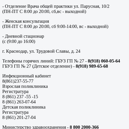
- Отделение Врача общей практики ул. Парусная, 10/2
(ПН-ПТ С 8:00 до 20:00, сб,вс - выходной)
- Женская консультация
(ПН-ПТ С 8:00 до 20:00, сб 9:00-14:00, вс - выходной)
- Дневной стационар
(с (9:00 до 16:00)
г. Краснодар, ул. Трудовой Славы, д. 24
Телефоны горячих линий: ГБУЗ ГП № 27 -
8(918) 060-05-64
ГБУЗ ГП № 27 (Детское отделение) -
8(918) 989-65-68
Инфекционный кабинет
8(861)237-55-77
Взрослая поликлиника
Регистратура
8 (861) 237 -55 -15
8 (861) 263-07-64
Детская поликлиника
Регистратура
8 (861) 201-27-04
Министерство здравоохранения -
8 800 2000-366