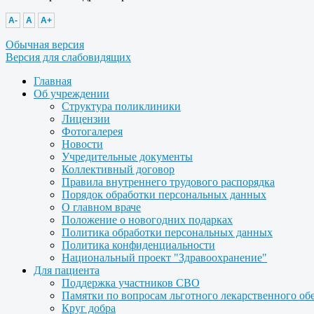
A-
A
A+
Обычная версия
Версия для слабовидящих
Главная
Об учреждении
Структура поликлиники
Лицензии
Фотогалерея
Новости
Учредительные документы
Коллективный договор
Правила внутреннего трудового распорядка
Порядок обработки персональных данных
О главном враче
Положение о новогодних подарках
Политика обработки персональных данных
Политика конфиденциальности
Национальный проект "Здравоохранение"
Для пациента
Поддержка участников СВО
Памятки по вопросам льготного лекарственного об
Круг добра