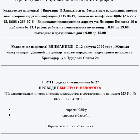
Уважаемые пациенты!!! Внимание!!! Записаться на бесплатную вакцинацию против
новой коронавирусной инфекции (COVID-19) можно по телефонам: 8(861)237-55-
15, 8(861) 263-07-64. Вакцинация проводится по адресу: ул. Дмитрия Благоева 16 в
Кабинете № 13. График работы: с понедельника по пятницу с 8.00 до 19.00 ,
выходные и праздничные дни с 9.00 до 15.00
Уважаемые пациенты! ВНИМАНИЕ!!!! С 12 августа 2020 года , Женская
консультация , Дневной стационар и врач- кардиолог ведут прием по адресу г.
Краснодар , ул. Трудовой Славы 24
ГБУЗ Городская поликлиника № 27
ПРОВОДИТ
БЫСТРО И НЕДОРОГО
:
*Предварительные и периодические медосмотры в соответствии с приказом МЗ РФ №
302н от 12.04.2011 г.
справки 086/у
справка в бассейн.
Обращаться по тел.
237-55- 77