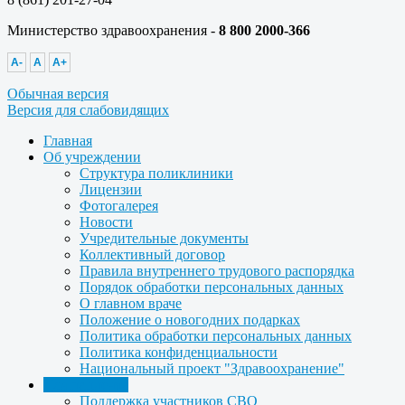
Министерство здравоохранения -
8 800 2000-366
A-
A
A+
Обычная версия
Версия для слабовидящих
Главная
Об учреждении
Структура поликлиники
Лицензии
Фотогалерея
Новости
Учредительные документы
Коллективный договор
Правила внутреннего трудового распорядка
Порядок обработки персональных данных
О главном враче
Положение о новогодних подарках
Политика обработки персональных данных
Политика конфиденциальности
Национальный проект "Здравоохранение"
Для пациента
Поддержка участников СВО