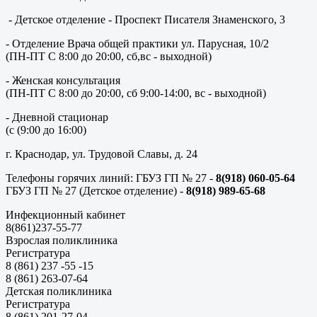
- Детское отделение - Проспект Писателя Знаменского, 3
- Отделение Врача общей практики ул. Парусная, 10/2
(ПН-ПТ С 8:00 до 20:00, сб,вс - выходной)
- Женская консультация
(ПН-ПТ С 8:00 до 20:00, сб 9:00-14:00, вс - выходной)
- Дневной стационар
(с (9:00 до 16:00)
г. Краснодар, ул. Трудовой Славы, д. 24
Телефоны горячих линий: ГБУЗ ГП № 27 -
8(918) 060-05-64
ГБУЗ ГП № 27 (Детское отделение) -
8(918) 989-65-68
Инфекционный кабинет
8(861)237-55-77
Взрослая поликлиника
Регистратура
8 (861) 237 -55 -15
8 (861) 263-07-64
Детская поликлиника
Регистратура
8 (861) 201-27-04