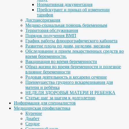
Нормативная документация
Прейскурант и приказ об изменении
тарифов
Диспансеризация
Медико-социальная помощь беременным
Территория обслуживания
Порядок получения ВМП
График работы флюорографического кабинета
Развитие плода по дням, неделям, месяцам
Обследование и прием лекарственных средств во
время беременности.
Вакцинация во время беременности
Образ жизни во время беременности и полезное
влияние беременности
Родовая деятельность и кесарево сечение
Преимущества грудного вскармливания для
матери и ребёнка
НЕДЕЛЯ ЗДОРОВЬЯ МАТЕРИ И РЕБЕНКА
Статья: шаг за шагом к долголетию
Информация для специалистов
Медицинская профилактика
Курение
Диабет
Сердце
Солнечный удар