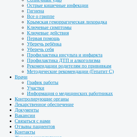
Острые кишечные инфекции
Гигиена
Все о гриппе
Крымская геморрагическая лихорадка
Ключевые симптомы
Ключевые действия
Первая помощь
Уберечь ребёнка
Уберечь себя
Профилактика инсульта и инфаркта
Профилактика ДТП и алкоголизма
Рекомендации родителям по прививкам
Методические рекомендации (Гепатит С)
Врачи
График работы
Участки
Информация о медицинских работниках
Контролирующие органы
Лекарственное обеспечение
Документы
Вакансии
Связаться с нами
Отзывы пациентов
Контакты