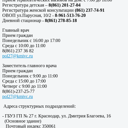
Регистратура детская –
8(861) 201-27-04
Регистратура женской консультации
(861) 237-74-91
ОВОП ул.Парусная, 10/2 -
8-961-513-76-20
Дневной стационар
- 8(861) 278-85-18
Главный врач
Прием граждан
Понедельник с 16:00 до 17:00
Среда с 10:00 до 11:00
8(861) 237 36 82
pol27@kmivc.ru
Заместитель главного врача
Прием граждан
Понедельник с 9:00 до 11:00
Среда с 15:00 до 17:00
Четверг с 9:00 до 11:00
8(861)-237-25-77
pol27@kmivc.ru
Адреса структурных подразделений:
- ГБУЗ ГП № 27 г. Краснодар, ул. Дмитрия Благоева, 16
(Основное здание)
Почтовый индекс 350061