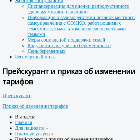
Женская консультация
Диспансеризация для оценки репродуктивного
здоровья мужчин и женщин
Информация о взаимодействии органов местного
самоуправления с СОНКО, работающими с
семьями с детьми, в том числе многодетными
семьями
Меры социальной поддержки семей
Когда встать на учет по беременности?
День беременных
Бессмертный полк
Прейскурант и приказ об изменении
тарифов
Прейскурант
Приказ об изменении тарифов
Вы здесь:
Главная
Для пациента
Платные услуги
Прейскурант и приказ об изменении тарифов