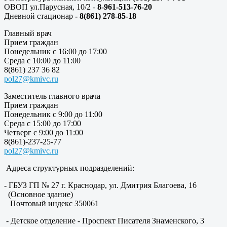
ОВОП ул.Парусная, 10/2 -
8-961-513-76-20
Дневной стационар
- 8(861) 278-85-18
Главный врач
Прием граждан
Понедельник с 16:00 до 17:00
Среда с 10:00 до 11:00
8(861) 237 36 82
pol27@kmivc.ru
Заместитель главного врача
Прием граждан
Понедельник с 9:00 до 11:00
Среда с 15:00 до 17:00
Четверг с 9:00 до 11:00
8(861)-237-25-77
pol27@kmivc.ru
Адреса структурных подразделений:
- ГБУЗ ГП № 27 г. Краснодар, ул. Дмитрия Благоева, 16
(Основное здание)
Почтовый индекс 350061
- Детское отделение - Проспект Писателя Знаменского, 3