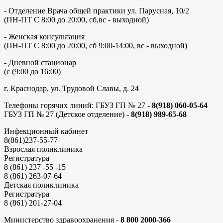
- Отделение Врача общей практики ул. Парусная, 10/2
(ПН-ПТ С 8:00 до 20:00, сб,вс - выходной)
- Женская консультация
(ПН-ПТ С 8:00 до 20:00, сб 9:00-14:00, вс - выходной)
- Дневной стационар
(с (9:00 до 16:00)
г. Краснодар, ул. Трудовой Славы, д. 24
Телефоны горячих линий: ГБУЗ ГП № 27 -
8(918) 060-05-64
ГБУЗ ГП № 27 (Детское отделение) -
8(918) 989-65-68
Инфекционный кабинет
8(861)237-55-77
Взрослая поликлиника
Регистратура
8 (861) 237 -55 -15
8 (861) 263-07-64
Детская поликлиника
Регистратура
8 (861) 201-27-04
Министерство здравоохранения -
8 800 2000-366