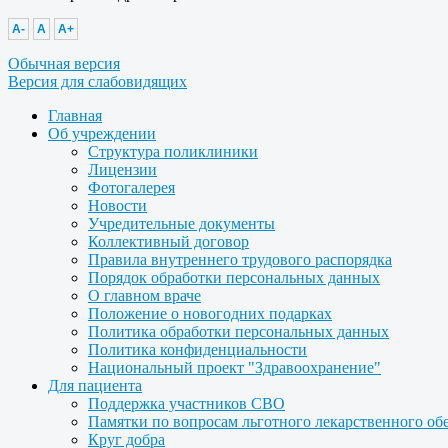
A-
A
A+
Обычная версия
Версия для слабовидящих
Главная
Об учреждении
Структура поликлиники
Лицензии
Фотогалерея
Новости
Учредительные документы
Коллективный договор
Правила внутреннего трудового распорядка
Порядок обработки персональных данных
О главном враче
Положение о новогодних подарках
Политика обработки персональных данных
Политика конфиденциальности
Национальный проект "Здравоохранение"
Для пациента
Поддержка участников СВО
Памятки по вопросам льготного лекарственного об
Круг добра