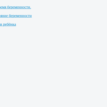
ремя беременности.
ияние беременности
 ребёнка