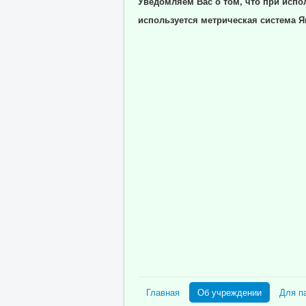
Уведомляем Вас о том, что при испо
используется метрическая система Я
Главная
Об учреждении
Для п