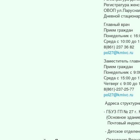
Регистратура женс
ОВОП ул.Парусная
Дневной стациона
Главный врач
Прием граждан
Понедельник с 16:
Среда с 10:00 до 1
8(861) 237 36 82
pol27@kmivc.ru
Заместитель главн
Прием граждан
Понедельник с 9:0
Среда с 15:00 до 1
Четверг с 9:00 до 
8(861)-237-25-77
pol27@kmivc.ru
Адреса структурн
- ГБУЗ ГП № 27 г.
(Основное здание
Почтовый индекс
- Детское отделен
- Отделение Врача