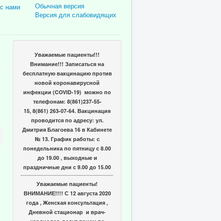
Обычная версия
 с нами
Версия для слабовидящих
Уважаемые пациенты!!!
Внимание!!! Записаться на
бесплатную вакцинацию против
новой коронавирусной
инфекции (COVID-19) можно по
телефонам: 8(861)237-55-
15, 8(861) 263-07-64. Вакцинация
проводится по адресу: ул.
Дмитрия Благоева 16 в Кабинете
№ 13. График работы: с
понедельника по пятницу с 8.00
до 19.00 , выходные и
праздничные дни с 9.00 до 15.00
Уважаемые пациенты!
ВНИМАНИЕ!!!! С 12 августа 2020
года , Женская консультация ,
Дневной стационар и врач-