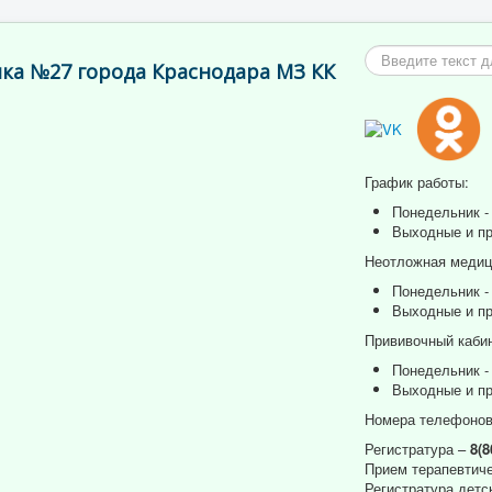
Искать...
ка №27 города Краснодара МЗ КК
График работы:
Понедельник - 
Выходные и пр
Неотложная медици
Понедельник - 
Выходные и пр
Прививочный кабин
Понедельник - 
Выходные и пр
Номера телефонов
Регистратура –
8(8
Прием терапевтиче
Регистратура детс