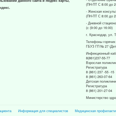
льзовании данного сайта и Яндекс карты,
(ПН-ПТ С 8:00 до 2
ндекс.
- Женская консуль
(ПН-ПТ С 8:00 до 2
- Дневной стацион
(с (9:00 до 16:00)
г. Краснодар, ул. 
Телефоны горячих
ГБУЗ ГП № 27 (Дет
Инфекционный каб
8(861)237-55-77
Взрослая поликли
Регистратура
8 (861) 237 -55 -15
8 (861) 263-07-64
Детская поликлин
Регистратура
8 (861) 201-27-04
Министерство здр
ациента
Информация для специалистов
Медицинская профилакти