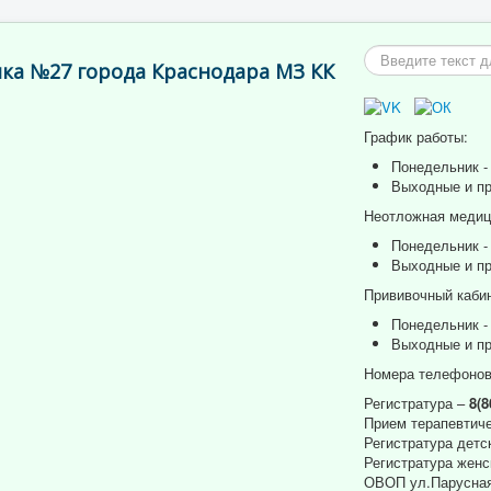
Искать...
ка №27 города Краснодара МЗ КК
График работы:
Понедельник - 
Выходные и пр
Неотложная медици
Понедельник - 
Выходные и пр
Прививочный кабин
Понедельник - 
Выходные и пр
Номера телефонов
Регистратура –
8(8
Прием терапевтиче
Регистратура детс
Регистратура женс
ОВОП ул.Парусная