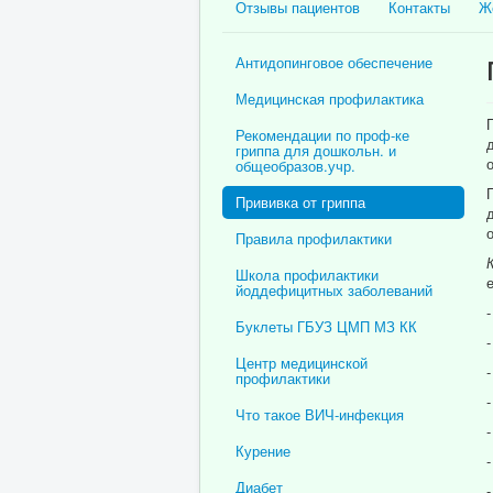
Отзывы пациентов
Контакты
Ж
Антидопинговое обеспечение
Медицинская профилактика
Рекомендации по проф-ке
гриппа для дошкольн. и
общеобразов.учр.
Прививка от гриппа
Правила профилактики
Школа профилактики
йоддефицитных заболеваний
Буклеты ГБУЗ ЦМП МЗ КК
Центр медицинской
профилактики
Что такое ВИЧ-инфекция
Курение
Диабет