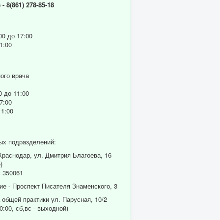
р
- 8(861) 278-85-18
00 до 17:00
1:00
ого врача
0 до 11:00
7:00
11:00
ых подразделений:
 Краснодар, ул. Дмитрия Благоева, 16
)
 350061
ие - Проспект Писателя Знаменского, 3
 общей практики ул. Парусная, 10/2
0:00, сб,вс - выходной)