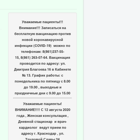
Уважаемые пациенты!!!
Внимание!!! Записаться на
бесплатную вакцинацию против
новой коронавирусной
инфекции (COVID-19) можно по
телефонам: 8(861)237-55-
15, 8(861) 263-07-64. Вакцинация
проводится по адресу: ул.
Дмитрия Благоева 16 в Кабинете
№ 13. График работы: с
понедельника по пятницу с 8.00
до 19.00 , выходные и
праздничные дни с 9.00 до 15.00
Уважаемые пациенты!
ВНИМАНИЕ!!!! С 12 августа 2020
года , Женская консультация ,
Дневной стационар и врач-
кардиолог ведут прием по
адресу г. Краснодар , ул.
Трудовой Славы 24