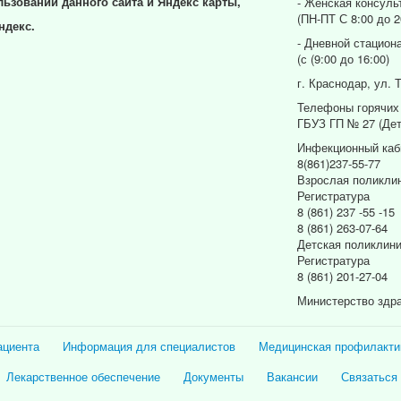
льзовании данного сайта и Яндекс карты,
- Женская консуль
(ПН-ПТ С 8:00 до 2
ндекс.
- Дневной стацион
(с (9:00 до 16:00)
г. Краснодар, ул. 
Телефоны горячих
ГБУЗ ГП № 27 (Дет
Инфекционный каб
8(861)237-55-77
Взрослая поликли
Регистратура
8 (861) 237 -55 -15
8 (861) 263-07-64
Детская поликлин
Регистратура
8 (861) 201-27-04
Министерство здр
ациента
Информация для специалистов
Медицинская профилакти
Лекарственное обеспечение
Документы
Вакансии
Связаться