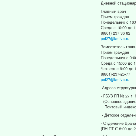
Дневной стациона
Главный врач
Прием граждан
Понедельник с 16:
Среда с 10:00 до 1
8(861) 237 36 82
pol27@kmivc.ru
Заместитель главн
Прием граждан
Понедельник с 9:0
Среда с 15:00 до 1
Четверг с 9:00 до 
8(861)-237-25-77
pol27@kmivc.ru
Адреса структурн
- ГБУЗ ГП № 27 г.
(Основное здание
Почтовый индекс
- Детское отделен
- Отделение Врача
(ПН-ПТ С 8:00 до 2