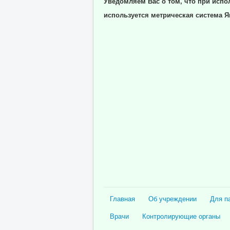
Уведомляем Вас о том, что при испо
используется метрическая система Я
Главная
Об учреждении
Для п
Врачи
Контролирующие органы