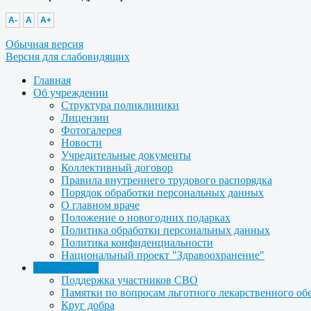
A-
A
A+
Обычная версия
Версия для слабовидящих
Главная
Об учреждении
Структура поликлиники
Лицензии
Фотогалерея
Новости
Учредительные документы
Коллективный договор
Правила внутреннего трудового распорядка
Порядок обработки персональных данных
О главном враче
Положение о новогодних подарках
Политика обработки персональных данных
Политика конфиденциальности
Национальный проект "Здравоохранение"
Для пациента
Поддержка участников СВО
Памятки по вопросам льготного лекарственного об
Круг добра