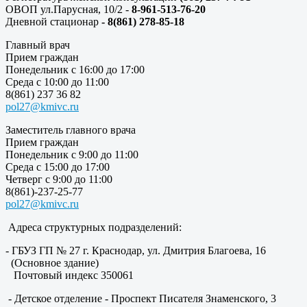
ОВОП ул.Парусная, 10/2 -
8-961-513-76-20
Дневной стационар
- 8(861) 278-85-18
Главный врач
Прием граждан
Понедельник с 16:00 до 17:00
Среда с 10:00 до 11:00
8(861) 237 36 82
pol27@kmivc.ru
Заместитель главного врача
Прием граждан
Понедельник с 9:00 до 11:00
Среда с 15:00 до 17:00
Четверг с 9:00 до 11:00
8(861)-237-25-77
pol27@kmivc.ru
Адреса структурных подразделений:
- ГБУЗ ГП № 27 г. Краснодар, ул. Дмитрия Благоева, 16
(Основное здание)
Почтовый индекс 350061
- Детское отделение - Проспект Писателя Знаменского, 3