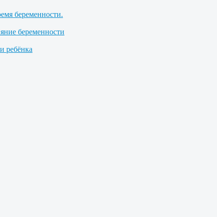
ремя беременности.
ияние беременности
 ребёнка