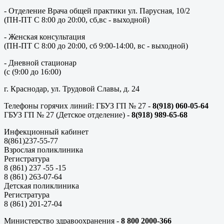
- Отделение Врача общей практики ул. Парусная, 10/2
(ПН-ПТ С 8:00 до 20:00, сб,вс - выходной)
- Женская консультация
(ПН-ПТ С 8:00 до 20:00, сб 9:00-14:00, вс - выходной)
- Дневной стационар
(с (9:00 до 16:00)
г. Краснодар, ул. Трудовой Славы, д. 24
Телефоны горячих линий: ГБУЗ ГП № 27 -
8(918) 060-05-64
ГБУЗ ГП № 27 (Детское отделение) -
8(918) 989-65-68
Инфекционный кабинет
8(861)237-55-77
Взрослая поликлиника
Регистратура
8 (861) 237 -55 -15
8 (861) 263-07-64
Детская поликлиника
Регистратура
8 (861) 201-27-04
Министерство здравоохранения -
8 800 2000-366