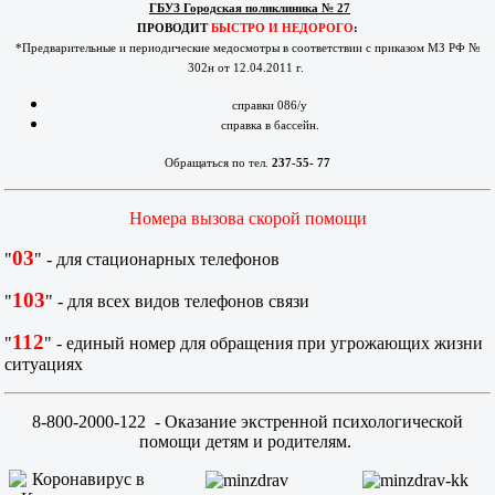
ГБУЗ Городская поликлиника № 27
ПРОВОДИТ
БЫСТРО И НЕДОРОГО
:
*Предварительные и периодические медосмотры в соответствии с приказом МЗ РФ №
302н от 12.04.2011 г.
справки 086/у
справка в бассейн.
Обращаться по тел.
237-55- 77
Номера вызова скорой помощи
03
"
" - для стационарных телефонов
103
"
" - для всех видов телефонов связи
112
"
" - единый номер для обращения при угрожающих жизни
ситуациях
8-800-2000-122
- Оказание экстренной психологической
помощи детям и родителям.