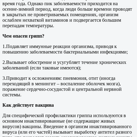
время года. Однако пик заболеваемости приходится на
осенне-зимний период, когда люди больше времени проводят
в закрытых не проветриваемых помещениях, организм
ослаблен нехваткой витаминов и подвергается большим
перепадам температуры.
Чем опасен грипп?
1.Подавляет иммунные реакции организма, приводя к
повышению заболеваемости бактериальными инфекциями;
2.Вызывает обострение и усугубляет течение хронических
заболеваний (если таковые имеются);
3.Приводит к осложнениям: пневмония, отит (иногда
переходящий в менингит – воспаление оболочек мозга),
поражение сердечно-сосудистой и центральной нервной
системы.
Как действует вакцина
Для специфической профилактики гриппа используются в
основном инактивированные (не содержащие живых
вирусов) вакцины. Введение в организм инактивированного
вируса (или его частей) вызывает выработку антител разного