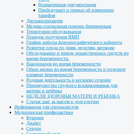
Нормативная документация
Прейскурант и приказ об изменении
тарифов
Диспансеризация
Медико-социальная помощь беременным
Территория обслуживания
Порядок получения ВМП
График работы флюорографического кабинета
Развитие плода по дням, неделям, месяцам
Обследование и прием лекарственных средств во
время беременности.
Вакцинация во время беременности
Образ жизни во время беременности и полезное
влияние беременности
Родовая деятельность и кесарево сечение
Преимущества грудного вскармливания для
матери и ребёнка
НЕДЕЛЯ ЗДОРОВЬЯ МАТЕРИ И РЕБЕНКА
Статья: шаг за шагом к долголетию
Информация для специалистов
Медицинская профилактика
Курение
Диабет
Сердце
Солнечный удар