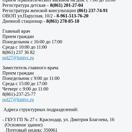
Регистратура детская –
8(861) 201-27-04
Регистратура женской консультации
(861) 237-74-91
ОВОП ул.Парусная, 10/2 -
8-961-513-76-20
Дневной стационар
- 8(861) 278-85-18
Главный врач
Прием граждан
Понедельник с 16:00 до 17:00
Среда с 10:00 до 11:00
8(861) 237 36 82
pol27@kmivc.ru
Заместитель главного врача
Прием граждан
Понедельник с 9:00 до 11:00
Среда с 15:00 до 17:00
Четверг с 9:00 до 11:00
8(861)-237-25-77
pol27@kmivc.ru
Адреса структурных подразделений:
- ГБУЗ ГП № 27 г. Краснодар, ул. Дмитрия Благоева, 16
(Основное здание)
Почтовый индекс 350061