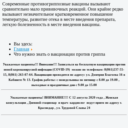
Современные противогриппозные вакцины вызывают
сравнительно мало прививочных реакций. Они крайне редко
вызывают незначительное кратковременное повышение
температуры, развитие отека в месте введения препарата,
легкую болезненность в месте введения вакцины.
Вы здесь:
Главная
Что нужно знать о вакцинации против гриппа
Уважаемые пациенты!!! Внимание!!! Записаться на бесплатную вакцинацию против
новой коронавирусной инфекции (COVID-19) можно по телефонам: 8(861)237-55-
15, 8(861) 263-07-64. Вакцинация проводится по адресу: ул. Дмитрия Благоева 16 в
Кабинете № 13. График работы: с понедельника по пятницу с 8.00 до 19.00 ,
выходные и праздничные дни с 9.00 до 15.00
Уважаемые пациенты! ВНИМАНИЕ!!!! С 12 августа 2020 года , Женская
консультация , Дневной стационар и врач- кардиолог ведут прием по адресу г.
Краснодар , ул. Трудовой Славы 24