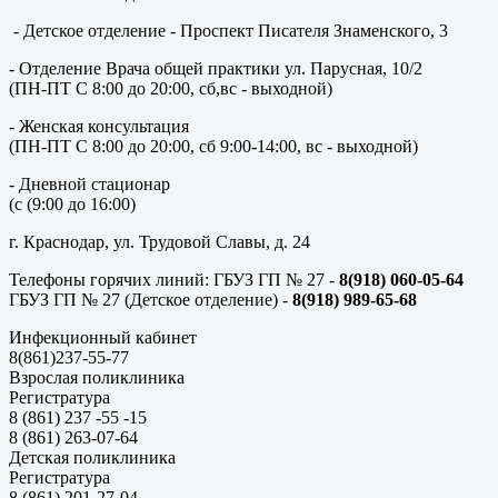
- Детское отделение - Проспект Писателя Знаменского, 3
- Отделение Врача общей практики ул. Парусная, 10/2
(ПН-ПТ С 8:00 до 20:00, сб,вс - выходной)
- Женская консультация
(ПН-ПТ С 8:00 до 20:00, сб 9:00-14:00, вс - выходной)
- Дневной стационар
(с (9:00 до 16:00)
г. Краснодар, ул. Трудовой Славы, д. 24
Телефоны горячих линий: ГБУЗ ГП № 27 -
8(918) 060-05-64
ГБУЗ ГП № 27 (Детское отделение) -
8(918) 989-65-68
Инфекционный кабинет
8(861)237-55-77
Взрослая поликлиника
Регистратура
8 (861) 237 -55 -15
8 (861) 263-07-64
Детская поликлиника
Регистратура
8 (861) 201-27-04