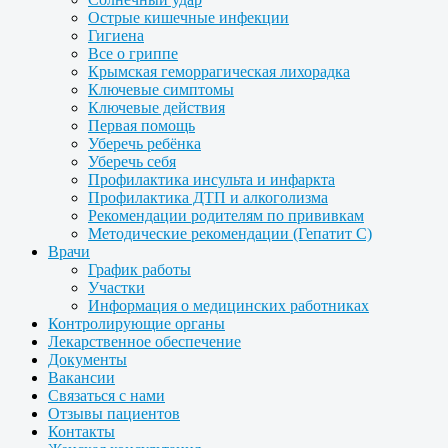
Острые кишечные инфекции
Гигиена
Все о гриппе
Крымская геморрагическая лихорадка
Ключевые симптомы
Ключевые действия
Первая помощь
Уберечь ребёнка
Уберечь себя
Профилактика инсульта и инфаркта
Профилактика ДТП и алкоголизма
Рекомендации родителям по прививкам
Методические рекомендации (Гепатит С)
Врачи
График работы
Участки
Информация о медицинских работниках
Контролирующие органы
Лекарственное обеспечение
Документы
Вакансии
Связаться с нами
Отзывы пациентов
Контакты