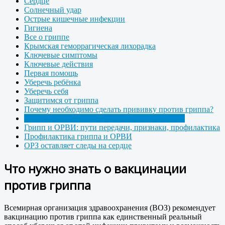
Сердце
Солнечный удар
Острые кишечные инфекции
Гигиена
Все о гриппе
Крымская геморрагическая лихорадка
Ключевые симптомы
Ключевые действия
Первая помощь
Уберечь ребёнка
Уберечь себя
Защитимся от гриппа
Почему необходимо сделать прививку против гриппа?
Что нужно знать о вакцинации против гриппа
Грипп и ОРВИ: пути передачи, признаки, профилактика
Профилактика гриппа и ОРВИ
ОРЗ оставляет следы на сердце
Что нужно знать о вакцинации
против гриппа
Всемирная организация здравоохранения (ВОЗ) рекомендует
вакцинацию против гриппа как единственный реальный