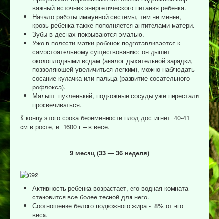
важный источник энергетического питания ребенка.
Начало работы иммунной системы, тем не менее,
кровь ребенка также пополняется антителами матери.
Зубы в деснах покрываются эмалью.
Уже в полости матки ребенок подготавливается к
самостоятельному существованию: он дышит
околоплодными водам (аналог дыхательной зарядки,
позволяющей увеличиться легким), можно наблюдать
сосание кулачка или пальца (развитие сосательного
рефлекса).
Малыш пухленький, подкожные сосуды уже перестали
просвечиваться.
К концу этого срока беременности плод достигнет 40-41
см в росте, и 1600 г – в весе.
9 месяц (33 — 36 неделя)
Активность ребенка возрастает, его водная комната
становится все более тесной для него.
Соотношение белого подкожного жира - 8% от его
веса.