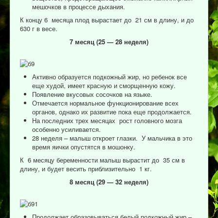
мешочков в процессе дыхания.
К концу 6 месяца плод вырастает до 21 см в длину, и до
630 г в весе.
7 месяц (25 — 28 неделя)
Активно образуется подкожный жир, но ребенок все
еще худой, имеет красную и сморщенную кожу.
Появление вкусовых сосочков на языке.
Отмечается нормальное функционирование всех
органов, однако их развитие пока еще продолжается.
На последних трех месяцах рост головного мозга
особенно усиливается.
28 неделя – малыш откроет глазки. У мальчика в это
время яички опустятся в мошонку.
К 6 месяцу беременности малыш вырастит до 35 см в
длину, и будет весить приблизительно 1 кг.
8 месяц (29 — 32 неделя)
Продолжает образовываться белый подкожный жир –