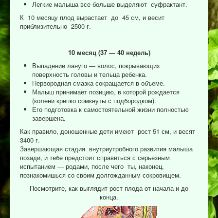
Легкие малыша все больше выделяют суфрактант.
К 10 месяцу плод вырастает до 45 см, и весит
приблизительно 2500 г.
10 месяц (37 — 40 недель)
Выпадение лануго — волос, покрывающих
поверхность головы и тельца ребенка.
Первородная смазка сокращается в объеме.
Малыш принимает позицию, в которой рождается
(колени крепко сомкнуты с подбородком).
Его подготовка к самостоятельной жизни полностью
завершена.
Как правило, доношенные дети имеют рост 51 см, и весят
3400 г.
Завершающая стадия внутриутробного развития малыша
позади, и тебе предстоит справиться с серьезным
испытанием — родами, после чего ты, наконец,
познакомишься со своим долгожданным сокровищем.
Посмотрите, как выглядит рост плода от начала и до
конца.