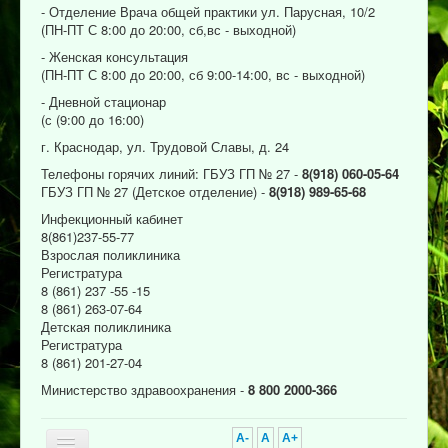
- Отделение Врача общей практики ул. Парусная, 10/2
(ПН-ПТ С 8:00 до 20:00, сб,вс - выходной)
- Женская консультация
(ПН-ПТ С 8:00 до 20:00, сб 9:00-14:00, вс - выходной)
- Дневной стационар
(с (9:00 до 16:00)
г. Краснодар, ул. Трудовой Славы, д. 24
Телефоны горячих линий: ГБУЗ ГП № 27 -
8(918) 060-05-64
ГБУЗ ГП № 27 (Детское отделение) -
8(918) 989-65-68
Инфекционный кабинет
8(861)237-55-77
Взрослая поликлиника
Регистратура
8 (861) 237 -55 -15
8 (861) 263-07-64
Детская поликлиника
Регистратура
8 (861) 201-27-04
Министерство здравоохранения -
8 800 2000-366
A-
A
A+