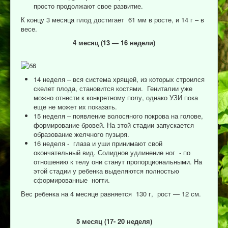
просто продолжают свое развитие.
К концу 3 месяца плод достигает 61 мм в росте, и 14 г – в
весе.
4 месяц (13 — 16 недели)
14 неделя – вся система хрящей, из которых строился
скелет плода, становится костями. Гениталии уже
можно отнести к конкретному полу, однако УЗИ пока
еще не может их показать.
15 неделя – появление волосяного покрова на голове,
формирование бровей. На этой стадии запускается
образование желчного пузыря.
16 неделя - глаза и уши принимают свой
окончательный вид. Солидное удлинение ног - по
отношению к телу они станут пропорциональными. На
этой стадии у ребенка выделяются полностью
сформированные ногти.
Вес ребенка на 4 месяце равняется 130 г, рост — 12 см.
5 месяц (17- 20 неделя)