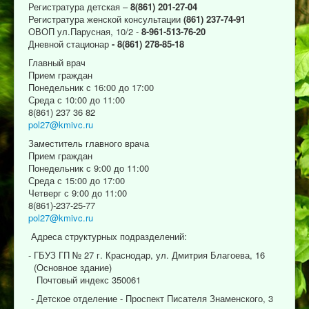
Регистратура детская –
8(861) 201-27-04
Регистратура женской консультации
(861) 237-74-91
ОВОП ул.Парусная, 10/2 -
8-961-513-76-20
Дневной стационар
- 8(861) 278-85-18
Главный врач
Прием граждан
Понедельник с 16:00 до 17:00
Среда с 10:00 до 11:00
8(861) 237 36 82
pol27@kmivc.ru
Заместитель главного врача
Прием граждан
Понедельник с 9:00 до 11:00
Среда с 15:00 до 17:00
Четверг с 9:00 до 11:00
8(861)-237-25-77
pol27@kmivc.ru
Адреса структурных подразделений:
- ГБУЗ ГП № 27 г. Краснодар, ул. Дмитрия Благоева, 16
(Основное здание)
Почтовый индекс 350061
- Детское отделение - Проспект Писателя Знаменского, 3