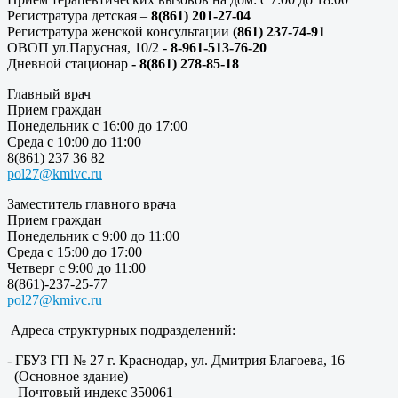
Регистратура детская –
8(861) 201-27-04
Регистратура женской консультации
(861) 237-74-91
ОВОП ул.Парусная, 10/2 -
8-961-513-76-20
Дневной стационар
- 8(861) 278-85-18
Главный врач
Прием граждан
Понедельник с 16:00 до 17:00
Среда с 10:00 до 11:00
8(861) 237 36 82
pol27@kmivc.ru
Заместитель главного врача
Прием граждан
Понедельник с 9:00 до 11:00
Среда с 15:00 до 17:00
Четверг с 9:00 до 11:00
8(861)-237-25-77
pol27@kmivc.ru
Адреса структурных подразделений:
- ГБУЗ ГП № 27 г. Краснодар, ул. Дмитрия Благоева, 16
(Основное здание)
Почтовый индекс 350061