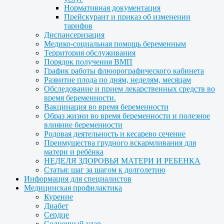
Нормативная документация
Прейскурант и приказ об изменении
тарифов
Диспансеризация
Медико-социальная помощь беременным
Территория обслуживания
Порядок получения ВМП
График работы флюорографического кабинета
Развитие плода по дням, неделям, месяцам
Обследование и прием лекарственных средств во
время беременности.
Вакцинация во время беременности
Образ жизни во время беременности и полезное
влияние беременности
Родовая деятельность и кесарево сечение
Преимущества грудного вскармливания для
матери и ребёнка
НЕДЕЛЯ ЗДОРОВЬЯ МАТЕРИ И РЕБЕНКА
Статья: шаг за шагом к долголетию
Информация для специалистов
Медицинская профилактика
Курение
Диабет
Сердце
Солнечный удар