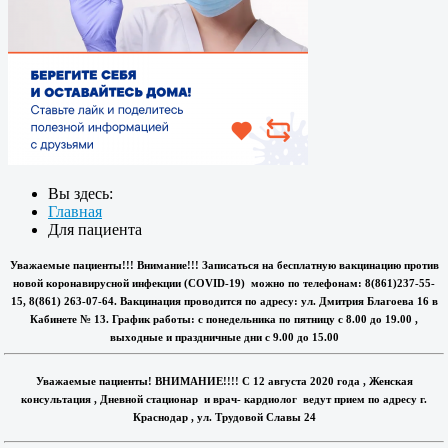
Вы здесь:
Главная
Для пациента
Уважаемые пациенты!!! Внимание!!! Записаться на бесплатную вакцинацию против
новой коронавирусной инфекции (COVID-19) можно по телефонам: 8(861)237-55-
15, 8(861) 263-07-64. Вакцинация проводится по адресу: ул. Дмитрия Благоева 16 в
Кабинете № 13. График работы: с понедельника по пятницу с 8.00 до 19.00 ,
выходные и праздничные дни с 9.00 до 15.00
Уважаемые пациенты! ВНИМАНИЕ!!!! С 12 августа 2020 года , Женская
консультация , Дневной стационар и врач- кардиолог ведут прием по адресу г.
Краснодар , ул. Трудовой Славы 24