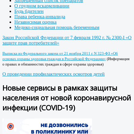
Запрещенный список препаратов
О грудном вскармливании
Будь бдителен
Права ребенка-инвалида
Независимая оценка
Медико-социальная помощь беременным
Закон Российской Федерации от 7 февраля 1992 г. № 2300-I «О
защите прав потребителей»
Выписка из Федерального закона от 21 ноября 2011 г. N 323-ФЗ «Об
основах охраны здоровья граждан в Российской Федерации»
(Информация
о правах и обязанностях граждан в сфере охраны здоровья)
О проведении профилактических осмотров детей
Новые сервисы в рамках защиты
населения от новой коронавирусной
инфекции (COVID-19)