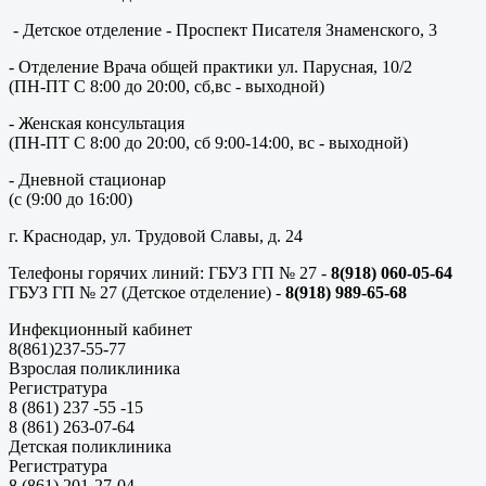
- Детское отделение - Проспект Писателя Знаменского, 3
- Отделение Врача общей практики ул. Парусная, 10/2
(ПН-ПТ С 8:00 до 20:00, сб,вс - выходной)
- Женская консультация
(ПН-ПТ С 8:00 до 20:00, сб 9:00-14:00, вс - выходной)
- Дневной стационар
(с (9:00 до 16:00)
г. Краснодар, ул. Трудовой Славы, д. 24
Телефоны горячих линий: ГБУЗ ГП № 27 -
8(918) 060-05-64
ГБУЗ ГП № 27 (Детское отделение) -
8(918) 989-65-68
Инфекционный кабинет
8(861)237-55-77
Взрослая поликлиника
Регистратура
8 (861) 237 -55 -15
8 (861) 263-07-64
Детская поликлиника
Регистратура
8 (861) 201-27-04