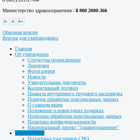
Министерство здравоохранения -
8 800 2000-366
A-
A
A+
Обычная версия
Версия для слабовидящих
Главная
Об учреждении
Структура поликлиники
Лицензии
Фотогалерея
Новости
Учредительные документы
Коллективный договор
Правила внутреннего трудового распорядка
Порядок обработки персональных данных
О главном враче
Положение о новогодних подарках
Политика обработки персональных данных
Политика конфиденциальности
Национальный проект "Здравоохранение"
Для пациента
Поддержка участников СВО