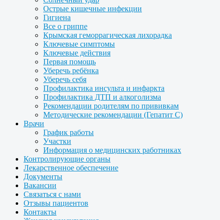
Острые кишечные инфекции
Гигиена
Все о гриппе
Крымская геморрагическая лихорадка
Ключевые симптомы
Ключевые действия
Первая помощь
Уберечь ребёнка
Уберечь себя
Профилактика инсульта и инфаркта
Профилактика ДТП и алкоголизма
Рекомендации родителям по прививкам
Методические рекомендации (Гепатит С)
Врачи
График работы
Участки
Информация о медицинских работниках
Контролирующие органы
Лекарственное обеспечение
Документы
Вакансии
Связаться с нами
Отзывы пациентов
Контакты