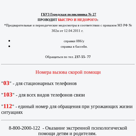
ГБУЗ Городская поликлиника № 27
ПРОВОДИТ
БЫСТРО И НЕДОРОГО
:
*Предварительные и периодические медосмотры в соответствии с приказом МЗ РФ №
302н от 12.04.2011 г.
справки 086/у
справка в бассейн.
Обращаться по тел.
237-55- 77
Номера вызова скорой помощи
03
"
" - для стационарных телефонов
103
"
" - для всех видов телефонов связи
112
"
" - единый номер для обращения при угрожающих жизни
ситуациях
8-800-2000-122
- Оказание экстренной психологической
помощи детям и родителям.