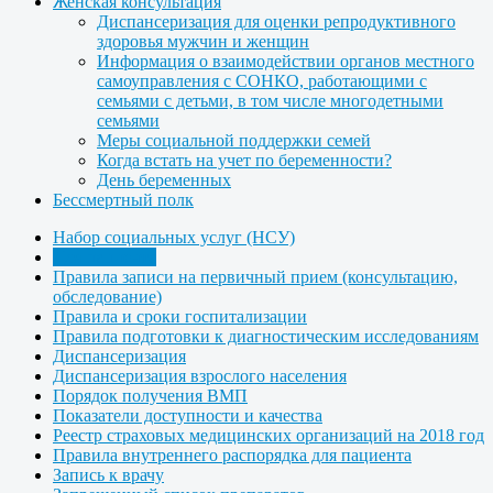
Женская консультация
Диспансеризация для оценки репродуктивного
здоровья мужчин и женщин
Информация о взаимодействии органов местного
самоуправления с СОНКО, работающими с
семьями с детьми, в том числе многодетными
семьями
Меры социальной поддержки семей
Когда встать на учет по беременности?
День беременных
Бессмертный полк
Набор социальных услуг (НСУ)
Для пациента
Правила записи на первичный прием (консультацию,
обследование)
Правила и сроки госпитализации
Правила подготовки к диагностическим исследованиям
Диспансеризация
Диспансеризация взрослого населения
Порядок получения ВМП
Показатели доступности и качества
Реестр страховых медицинских организаций на 2018 год
Правила внутреннего распорядка для пациента
Запись к врачу