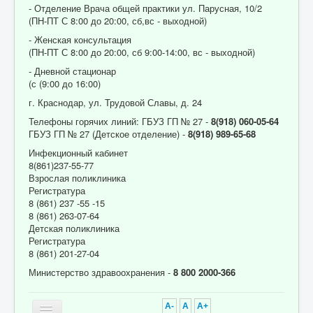
- Отделение Врача общей практики ул. Парусная, 10/2
(ПН-ПТ С 8:00 до 20:00, сб,вс - выходной)
- Женская консультация
(ПН-ПТ С 8:00 до 20:00, сб 9:00-14:00, вс - выходной)
- Дневной стационар
(с (9:00 до 16:00)
г. Краснодар, ул. Трудовой Славы, д. 24
Телефоны горячих линий: ГБУЗ ГП № 27 -
8(918) 060-05-64
ГБУЗ ГП № 27 (Детское отделение) -
8(918) 989-65-68
Инфекционный кабинет
8(861)237-55-77
Взрослая поликлиника
Регистратура
8 (861) 237 -55 -15
8 (861) 263-07-64
Детская поликлиника
Регистратура
8 (861) 201-27-04
Министерство здравоохранения -
8 800 2000-366
A-
A
A+