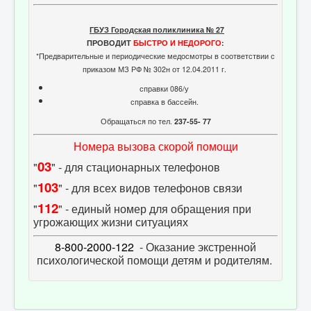
ГБУЗ Городская поликлиника № 27
ПРОВОДИТ
БЫСТРО И НЕДОРОГО
:
*Предварительные и периодические медосмотры в соответствии с
приказом МЗ РФ № 302н от 12.04.2011 г.
справки 086/у
справка в бассейн.
Обращаться по тел.
237-55- 77
Номера вызова скорой помощи
03
"
" - для стационарных телефонов
103
"
" - для всех видов телефонов связи
112
"
" - единый номер для обращения при
угрожающих жизни ситуациях
8-800-2000-122
- Оказание экстренной
психологической помощи детям и родителям.