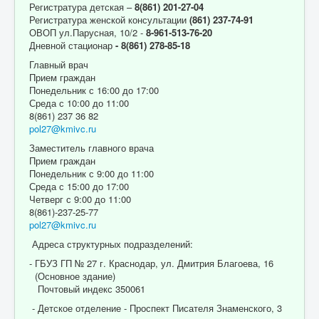
Регистратура детская –
8(861) 201-27-04
Регистратура женской консультации
(861) 237-74-91
ОВОП ул.Парусная, 10/2 -
8-961-513-76-20
Дневной стационар
- 8(861) 278-85-18
Главный врач
Прием граждан
Понедельник с 16:00 до 17:00
Среда с 10:00 до 11:00
8(861) 237 36 82
pol27@kmivc.ru
Заместитель главного врача
Прием граждан
Понедельник с 9:00 до 11:00
Среда с 15:00 до 17:00
Четверг с 9:00 до 11:00
8(861)-237-25-77
pol27@kmivc.ru
Адреса структурных подразделений:
- ГБУЗ ГП № 27 г. Краснодар, ул. Дмитрия Благоева, 16
(Основное здание)
Почтовый индекс 350061
- Детское отделение - Проспект Писателя Знаменского, 3