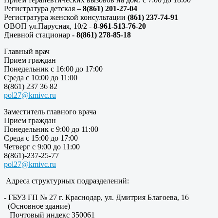
Регистратура детская –
8(861) 201-27-04
Регистратура женской консультации
(861) 237-74-91
ОВОП ул.Парусная, 10/2 -
8-961-513-76-20
Дневной стационар
- 8(861) 278-85-18
Главный врач
Прием граждан
Понедельник с 16:00 до 17:00
Среда с 10:00 до 11:00
8(861) 237 36 82
pol27@kmivc.ru
Заместитель главного врача
Прием граждан
Понедельник с 9:00 до 11:00
Среда с 15:00 до 17:00
Четверг с 9:00 до 11:00
8(861)-237-25-77
pol27@kmivc.ru
Адреса структурных подразделений:
- ГБУЗ ГП № 27 г. Краснодар, ул. Дмитрия Благоева, 16
(Основное здание)
Почтовый индекс 350061