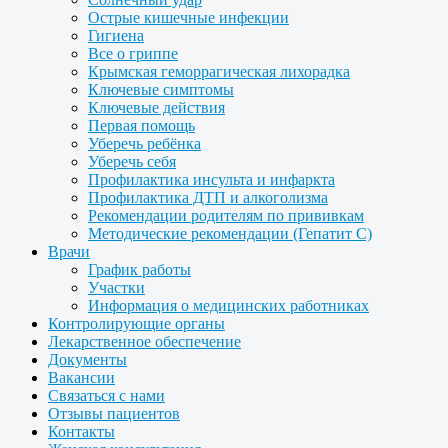
Острые кишечные инфекции
Гигиена
Все о гриппе
Крымская геморрагическая лихорадка
Ключевые симптомы
Ключевые действия
Первая помощь
Уберечь ребёнка
Уберечь себя
Профилактика инсульта и инфаркта
Профилактика ДТП и алкоголизма
Рекомендации родителям по прививкам
Методические рекомендации (Гепатит С)
Врачи
График работы
Участки
Информация о медицинских работниках
Контролирующие органы
Лекарственное обеспечение
Документы
Вакансии
Связаться с нами
Отзывы пациентов
Контакты