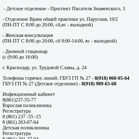
- Детское отделение - Проспект Писателя Знаменского, 3
- Отделение Врача общей практики ул. Парусная, 10/2
(ПН-ПТ С 8:00 до 20:00, сб,вс - выходной)
- Женская консультация
(ПН-ПТ С 8:00 до 20:00, сб 9:00-14:00, вс - выходной)
- Дневной стационар
(с (9:00 до 16:00)
г. Краснодар, ул. Трудовой Славы, д. 24
Телефоны горячих линий: ГБУЗ ГП № 27 -
8(918) 060-05-64
ГБУЗ ГП № 27 (Детское отделение) -
8(918) 989-65-68
Инфекционный кабинет
8(861)237-55-77
Взрослая поликлиника
Регистратура
8 (861) 237 -55 -15
8 (861) 263-07-64
Детская поликлиника
Регистратура
8 (861) 201-27-04