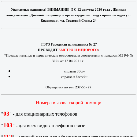
Уважаемые пациенты! ВНИМАНИЕ!!!! С 12 августа 2020 года , Женская
консультация , Дневной стационар и врач- кардиолог ведут прием по адресу г.
Краснодар , ул. Трудовой Славы 24
ГБУЗ Городская поликлиника № 27
ПРОВОДИТ
БЫСТРО И НЕДОРОГО
:
*Предварительные и периодические медосмотры в соответствии с приказом МЗ РФ №
302н от 12.04.2011 г.
справки 086/у
справка в бассейн.
Обращаться по тел.
237-55- 77
Номера вызова скорой помощи
03
"
" - для стационарных телефонов
103
"
" - для всех видов телефонов связи
112