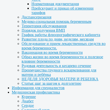
Нормативная документация
Прейскурант и приказ об изменении
тарифов
Диспансеризация
Медико-социальная помощь беременным
Территория обслуживания
Порядок получения ВМП
График работы флюорографического кабинета
Развитие плода по дням, неделям, месяцам
Обследование и прием лекарственных средств во
время беременности.
Вакцинация во время беременности
Образ жизни во время беременности и полезное
влияние беременности
Родовая деятельность и кесарево сечение
Преимущества грудного вскармливания для
матери и ребёнка
НЕДЕЛЯ ЗДОРОВЬЯ МАТЕРИ И РЕБЕНКА
Статья: шаг за шагом к долголетию
Информация для специалистов
Медицинская профилактика
Курение
Диабет
Сердце
Солнечный удар