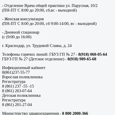
- Отделение Врача общей практики ул. Парусная, 10/2
(ПН-ПТ С 8:00 до 20:00, сб,вс - выходной)
- Женская консультация
(ПН-ПТ С 8:00 до 20:00, сб 9:00-14:00, вс - выходной)
- Дневной стационар
(с (9:00 до 16:00)
г. Краснодар, ул. Трудовой Славы, д. 24
Телефоны горячих линий: ГБУЗ ГП № 27 -
8(918) 060-05-64
ГБУЗ ГП № 27 (Детское отделение) -
8(918) 989-65-68
Инфекционный кабинет
8(861)237-55-77
Взрослая поликлиника
Регистратура
8 (861) 237 -55 -15
8 (861) 263-07-64
Детская поликлиника
Регистратура
8 (861) 201-27-04
Министерство здравоохранения -
8 800 2000-366