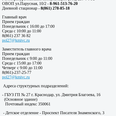
ОВОП ул.Парусная, 10/2 -
8-961-513-76-20
Дневной стационар
- 8(861) 278-85-18
Главный врач
Прием граждан
Понедельник с 16:00 до 17:00
Среда с 10:00 до 11:00
8(861) 237 36 82
pol27@kmivc.ru
Заместитель главного врача
Прием граждан
Понедельник с 9:00 до 11:00
Среда с 15:00 до 17:00
Четверг с 9:00 до 11:00
8(861)-237-25-77
pol27@kmivc.ru
Адреса структурных подразделений:
- ГБУЗ ГП № 27 г. Краснодар, ул. Дмитрия Благоева, 16
(Основное здание)
Почтовый индекс 350061
- Детское отделение - Проспект Писателя Знаменского, 3