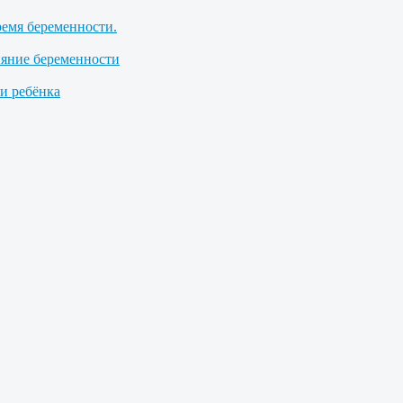
ремя беременности.
ияние беременности
 ребёнка