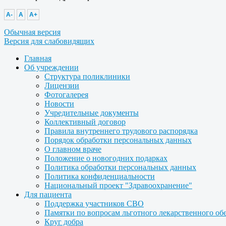
A-
A
A+
Обычная версия
Версия для слабовидящих
Главная
Об учреждении
Структура поликлиники
Лицензии
Фотогалерея
Новости
Учредительные документы
Коллективный договор
Правила внутреннего трудового распорядка
Порядок обработки персональных данных
О главном враче
Положение о новогодних подарках
Политика обработки персональных данных
Политика конфиденциальности
Национальный проект "Здравоохранение"
Для пациента
Поддержка участников СВО
Памятки по вопросам льготного лекарственного об
Круг добра