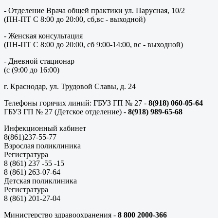
- Отделение Врача общей практики ул. Парусная, 10/2
(ПН-ПТ С 8:00 до 20:00, сб,вс - выходной)
- Женская консультация
(ПН-ПТ С 8:00 до 20:00, сб 9:00-14:00, вс - выходной)
- Дневной стационар
(с (9:00 до 16:00)
г. Краснодар, ул. Трудовой Славы, д. 24
Телефоны горячих линий: ГБУЗ ГП № 27 -
8(918) 060-05-64
ГБУЗ ГП № 27 (Детское отделение) -
8(918) 989-65-68
Инфекционный кабинет
8(861)237-55-77
Взрослая поликлиника
Регистратура
8 (861) 237 -55 -15
8 (861) 263-07-64
Детская поликлиника
Регистратура
8 (861) 201-27-04
Министерство здравоохранения -
8 800 2000-366