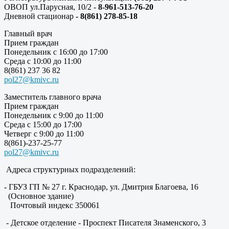
ОВОП ул.Парусная, 10/2 -
8-961-513-76-20
Дневной стационар
- 8(861) 278-85-18
Главный врач
Прием граждан
Понедельник с 16:00 до 17:00
Среда с 10:00 до 11:00
8(861) 237 36 82
pol27@kmivc.ru
Заместитель главного врача
Прием граждан
Понедельник с 9:00 до 11:00
Среда с 15:00 до 17:00
Четверг с 9:00 до 11:00
8(861)-237-25-77
pol27@kmivc.ru
Адреса структурных подразделений:
- ГБУЗ ГП № 27 г. Краснодар, ул. Дмитрия Благоева, 16
(Основное здание)
Почтовый индекс 350061
- Детское отделение - Проспект Писателя Знаменского, 3