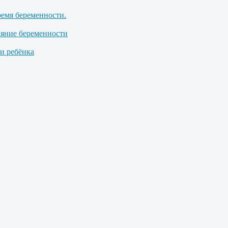
ремя беременности.
ияние беременности
 ребёнка