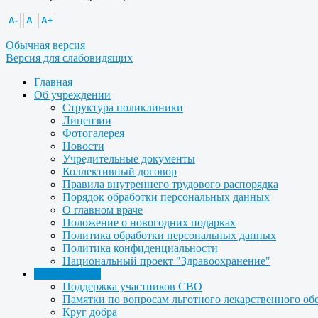
A-
A
A+
Обычная версия
Версия для слабовидящих
Главная
Об учреждении
Структура поликлиники
Лицензии
Фотогалерея
Новости
Учредительные документы
Коллективный договор
Правила внутреннего трудового распорядка
Порядок обработки персональных данных
О главном враче
Положение о новогодних подарках
Политика обработки персональных данных
Политика конфиденциальности
Национальный проект "Здравоохранение"
Для пациента
Поддержка участников СВО
Памятки по вопросам льготного лекарственного об
Круг добра