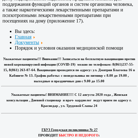
поддержания функций органов и систем организма человека,
а также наркотическими лекарственными препаратами и
психотропными лекарственными препаратами при
посещениях на дому (приложение 17).
Вы здесь:
Главная
Документы
Порядок и условия оказания медицинской помощи
Уважаемые пациенты!!! Внимание!!! Записаться на бесплатную вакцинацию против
новой коронавирусной инфекции (COVID-19) можно по телефонам: 8(861)237-55-
15, 8(861) 263-07-64. Вакцинация проводится по адресу: ул. Дмитрия Благоева 16 в
Кабинете № 13. График работы: с понедельника по пятницу с 8.00 до 19.00 ,
выходные и праздничные дни с 9.00 до 15.00
Уважаемые пациенты! ВНИМАНИЕ!!!! С 12 августа 2020 года , Женская
консультация , Дневной стационар и врач- кардиолог ведут прием по адресу г.
Краснодар , ул. Трудовой Славы 24
ГБУЗ Городская поликлиника № 27
ПРОВОДИТ
БЫСТРО И НЕДОРОГО
: