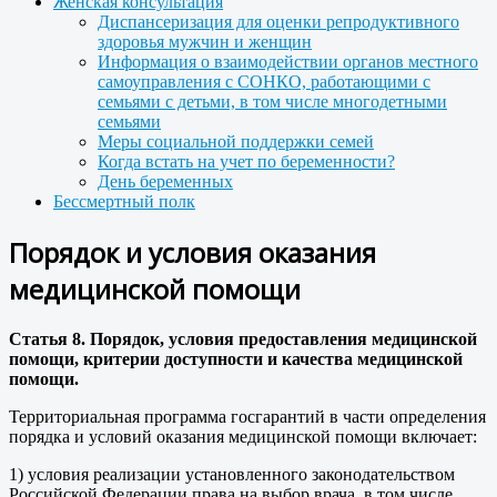
Женская консультация
Диспансеризация для оценки репродуктивного
здоровья мужчин и женщин
Информация о взаимодействии органов местного
самоуправления с СОНКО, работающими с
семьями с детьми, в том числе многодетными
семьями
Меры социальной поддержки семей
Когда встать на учет по беременности?
День беременных
Бессмертный полк
Порядок и условия оказания
медицинской помощи
Статья 8. Порядок, условия предоставления медицинской
помощи, критерии доступности и качества медицинской
помощи.
Территориальная программа госгарантий в части определения
порядка и условий оказания медицинской помощи включает:
1) условия реализации установленного законодательством
Российской Федерации права на выбор врача, в том числе