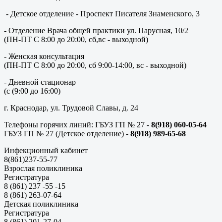
- Детское отделение - Проспект Писателя Знаменского, 3
- Отделение Врача общей практики ул. Парусная, 10/2
(ПН-ПТ С 8:00 до 20:00, сб,вс - выходной)
- Женская консультация
(ПН-ПТ С 8:00 до 20:00, сб 9:00-14:00, вс - выходной)
- Дневной стационар
(с (9:00 до 16:00)
г. Краснодар, ул. Трудовой Славы, д. 24
Телефоны горячих линий: ГБУЗ ГП № 27 -
8(918) 060-05-64
ГБУЗ ГП № 27 (Детское отделение) -
8(918) 989-65-68
Инфекционный кабинет
8(861)237-55-77
Взрослая поликлиника
Регистратура
8 (861) 237 -55 -15
8 (861) 263-07-64
Детская поликлиника
Регистратура
8 (861) 201-27-04