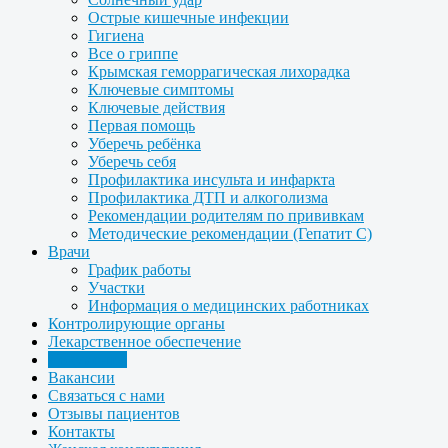
Острые кишечные инфекции
Гигиена
Все о гриппе
Крымская геморрагическая лихорадка
Ключевые симптомы
Ключевые действия
Первая помощь
Уберечь ребёнка
Уберечь себя
Профилактика инсульта и инфаркта
Профилактика ДТП и алкоголизма
Рекомендации родителям по прививкам
Методические рекомендации (Гепатит С)
Врачи
График работы
Участки
Информация о медицинских работниках
Контролирующие органы
Лекарственное обеспечение
Документы
Вакансии
Связаться с нами
Отзывы пациентов
Контакты