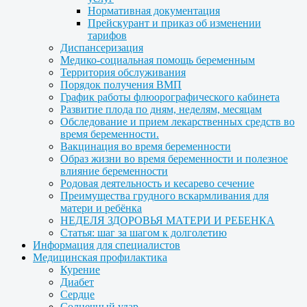
Нормативная документация
Прейскурант и приказ об изменении
тарифов
Диспансеризация
Медико-социальная помощь беременным
Территория обслуживания
Порядок получения ВМП
График работы флюорографического кабинета
Развитие плода по дням, неделям, месяцам
Обследование и прием лекарственных средств во
время беременности.
Вакцинация во время беременности
Образ жизни во время беременности и полезное
влияние беременности
Родовая деятельность и кесарево сечение
Преимущества грудного вскармливания для
матери и ребёнка
НЕДЕЛЯ ЗДОРОВЬЯ МАТЕРИ И РЕБЕНКА
Статья: шаг за шагом к долголетию
Информация для специалистов
Медицинская профилактика
Курение
Диабет
Сердце
Солнечный удар