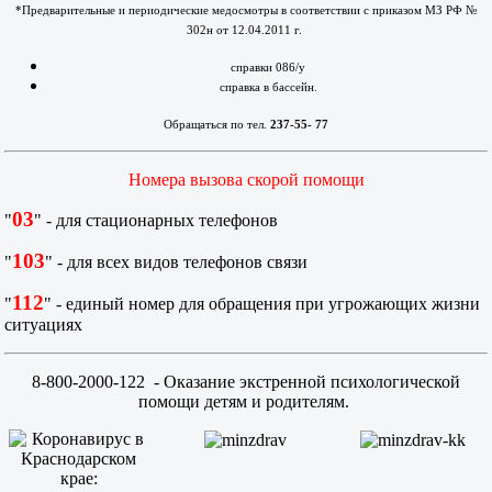
*Предварительные и периодические медосмотры в соответствии с приказом МЗ РФ №
302н от 12.04.2011 г.
справки 086/у
справка в бассейн.
Обращаться по тел.
237-55- 77
Номера вызова скорой помощи
03
"
" - для стационарных телефонов
103
"
" - для всех видов телефонов связи
112
"
" - единый номер для обращения при угрожающих жизни
ситуациях
8-800-2000-122
- Оказание экстренной психологической
помощи детям и родителям.