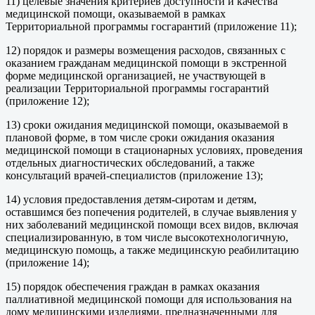
11) целевые значения критериев доступности и качества
медицинской помощи, оказываемой в рамках
Территориальной программы госгарантий (приложение 11);
12) порядок и размеры возмещения расходов, связанных с
оказанием гражданам медицинской помощи в экстренной
форме медицинской организацией, не участвующей в
реализации Территориальной программы госгарантий
(приложение 12);
13) сроки ожидания медицинской помощи, оказываемой в
плановой форме, в том числе сроки ожидания оказания
медицинской помощи в стационарных условиях, проведения
отдельных диагностических обследований, а также
консультаций врачей-специалистов (приложение 13);
14) условия предоставления детям-сиротам и детям,
оставшимся без попечения родителей, в случае выявления у
них заболеваний медицинской помощи всех видов, включая
специализированную, в том числе высокотехнологичную,
медицинскую помощь, а также медицинскую реабилитацию
(приложение 14);
15) порядок обеспечения граждан в рамках оказания
паллиативной медицинской помощи для использования на
дому медицинскими изделиями, предназначенными для