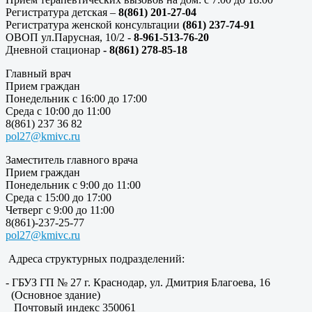
Регистратура детская –
8(861) 201-27-04
Регистратура женской консультации
(861) 237-74-91
ОВОП ул.Парусная, 10/2 -
8-961-513-76-20
Дневной стационар
- 8(861) 278-85-18
Главный врач
Прием граждан
Понедельник с 16:00 до 17:00
Среда с 10:00 до 11:00
8(861) 237 36 82
pol27@kmivc.ru
Заместитель главного врача
Прием граждан
Понедельник с 9:00 до 11:00
Среда с 15:00 до 17:00
Четверг с 9:00 до 11:00
8(861)-237-25-77
pol27@kmivc.ru
Адреса структурных подразделений:
- ГБУЗ ГП № 27 г. Краснодар, ул. Дмитрия Благоева, 16
(Основное здание)
Почтовый индекс 350061