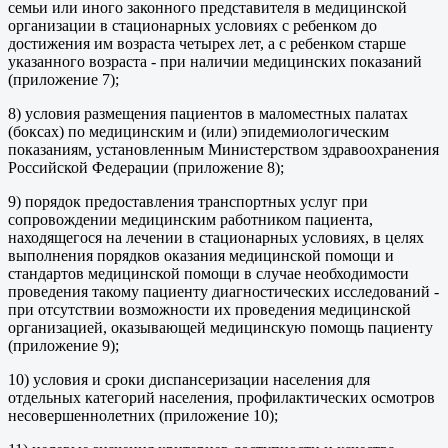
семьи или иного законного представителя в медицинской
организации в стационарных условиях с ребенком до
достижения им возраста четырех лет, а с ребенком старше
указанного возраста - при наличии медицинских показаний
(приложение 7);
8) условия размещения пациентов в маломестных палатах
(боксах) по медицинским и (или) эпидемиологическим
показаниям, установленным Министерством здравоохранения
Российской Федерации (приложение 8);
9) порядок предоставления транспортных услуг при
сопровождении медицинским работником пациента,
находящегося на лечении в стационарных условиях, в целях
выполнения порядков оказания медицинской помощи и
стандартов медицинской помощи в случае необходимости
проведения такому пациенту диагностических исследований -
при отсутствии возможности их проведения медицинской
организацией, оказывающей медицинскую помощь пациенту
(приложение 9);
10) условия и сроки диспансеризации населения для
отдельных категорий населения, профилактических осмотров
несовершеннолетних (приложение 10);