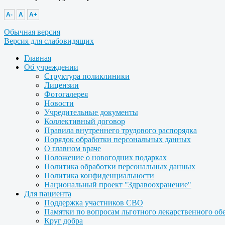
A-
A
A+
Обычная версия
Версия для слабовидящих
Главная
Об учреждении
Структура поликлиники
Лицензии
Фотогалерея
Новости
Учредительные документы
Коллективный договор
Правила внутреннего трудового распорядка
Порядок обработки персональных данных
О главном враче
Положение о новогодних подарках
Политика обработки персональных данных
Политика конфиденциальности
Национальный проект "Здравоохранение"
Для пациента
Поддержка участников СВО
Памятки по вопросам льготного лекарственного об
Круг добра