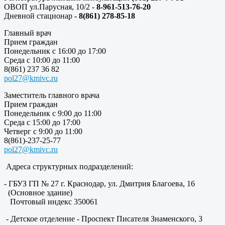
ОВОП ул.Парусная, 10/2 -
8-961-513-76-20
Дневной стационар
- 8(861) 278-85-18
Главный врач
Прием граждан
Понедельник с 16:00 до 17:00
Среда с 10:00 до 11:00
8(861) 237 36 82
pol27@kmivc.ru
Заместитель главного врача
Прием граждан
Понедельник с 9:00 до 11:00
Среда с 15:00 до 17:00
Четверг с 9:00 до 11:00
8(861)-237-25-77
pol27@kmivc.ru
Адреса структурных подразделений:
- ГБУЗ ГП № 27 г. Краснодар, ул. Дмитрия Благоева, 16
(Основное здание)
Почтовый индекс 350061
- Детское отделение - Проспект Писателя Знаменского, 3