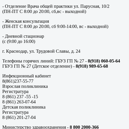
- Отделение Врача общей практики ул. Парусная, 10/2
(ПН-ПТ С 8:00 до 20:00, сб,вс - выходной)
- Женская консультация
(ПН-ПТ С 8:00 до 20:00, сб 9:00-14:00, вс - выходной)
- Дневной стационар
(с (9:00 до 16:00)
г. Краснодар, ул. Трудовой Славы, д. 24
Телефоны горячих линий: ГБУЗ ГП № 27 -
8(918) 060-05-64
ГБУЗ ГП № 27 (Детское отделение) -
8(918) 989-65-68
Инфекционный кабинет
8(861)237-55-77
Взрослая поликлиника
Регистратура
8 (861) 237 -55 -15
8 (861) 263-07-64
Детская поликлиника
Регистратура
8 (861) 201-27-04
Министерство здравоохранения -
8 800 2000-366