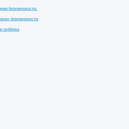
ремя беременности.
ияние беременности
 ребёнка