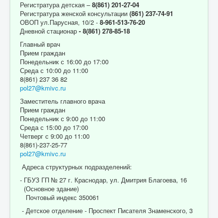
Регистратура детская –
8(861) 201-27-04
Регистратура женской консультации
(861) 237-74-91
ОВОП ул.Парусная, 10/2 -
8-961-513-76-20
Дневной стационар
- 8(861) 278-85-18
Главный врач
Прием граждан
Понедельник с 16:00 до 17:00
Среда с 10:00 до 11:00
8(861) 237 36 82
pol27@kmivc.ru
Заместитель главного врача
Прием граждан
Понедельник с 9:00 до 11:00
Среда с 15:00 до 17:00
Четверг с 9:00 до 11:00
8(861)-237-25-77
pol27@kmivc.ru
Адреса структурных подразделений:
- ГБУЗ ГП № 27 г. Краснодар, ул. Дмитрия Благоева, 16
(Основное здание)
Почтовый индекс 350061
- Детское отделение - Проспект Писателя Знаменского, 3