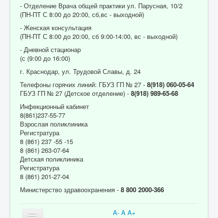
- Отделение Врача общей практики ул. Парусная, 10/2
(ПН-ПТ С 8:00 до 20:00, сб,вс - выходной)
- Женская консультация
(ПН-ПТ С 8:00 до 20:00, сб 9:00-14:00, вс - выходной)
- Дневной стационар
(с (9:00 до 16:00)
г. Краснодар, ул. Трудовой Славы, д. 24
Телефоны горячих линий: ГБУЗ ГП № 27 -
8(918) 060-05-64
ГБУЗ ГП № 27 (Детское отделение) -
8(918) 989-65-68
Инфекционный кабинет
8(861)237-55-77
Взрослая поликлиника
Регистратура
8 (861) 237 -55 -15
8 (861) 263-07-64
Детская поликлиника
Регистратура
8 (861) 201-27-04
Министерство здравоохранения -
8 800 2000-366
A-
A
A+