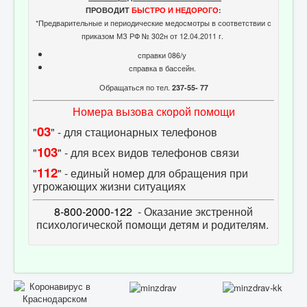
ПРОВОДИТ
БЫСТРО И НЕДОРОГО
:
*Предварительные и периодические медосмотры в соответствии с
приказом МЗ РФ № 302н от 12.04.2011 г.
справки 086/у
справка в бассейн.
Обращаться по тел.
237-55- 77
Номера вызова скорой помощи
03
"
" - для стационарных телефонов
103
"
" - для всех видов телефонов связи
112
"
" - единый номер для обращения при
угрожающих жизни ситуациях
8-800-2000-122
- Оказание экстренной
психологической помощи детям и родителям.