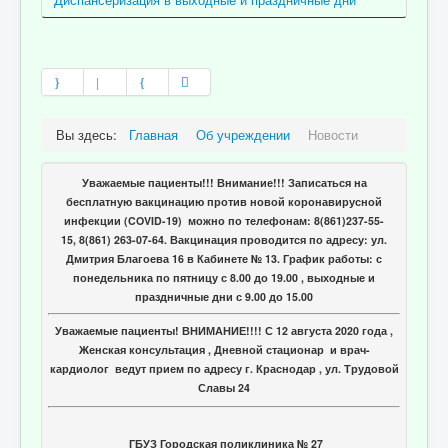
Вы здесь:
Главная
Об учреждении
Новости
Уважаемые пациенты!!! Внимание!!! Записаться на
бесплатную вакцинацию против новой коронавирусной
инфекции (COVID-19) можно по телефонам: 8(861)237-55-
15, 8(861) 263-07-64. Вакцинация проводится по адресу: ул.
Дмитрия Благоева 16 в Кабинете № 13. График работы: с
понедельника по пятницу с 8.00 до 19.00 , выходные и
праздничные дни с 9.00 до 15.00
Уважаемые пациенты! ВНИМАНИЕ!!!! С 12 августа 2020 года ,
Женская консультация , Дневной стационар и врач-
кардиолог ведут прием по адресу г. Краснодар , ул. Трудовой
Славы 24
ГБУЗ Городская поликлиника № 27