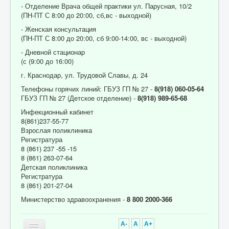
- Отделение Врача общей практики ул. Парусная, 10/2
(ПН-ПТ С 8:00 до 20:00, сб,вс - выходной)
- Женская консультация
(ПН-ПТ С 8:00 до 20:00, сб 9:00-14:00, вс - выходной)
- Дневной стационар
(с (9:00 до 16:00)
г. Краснодар, ул. Трудовой Славы, д. 24
Телефоны горячих линий: ГБУЗ ГП № 27 -
8(918) 060-05-64
ГБУЗ ГП № 27 (Детское отделение) -
8(918) 989-65-68
Инфекционный кабинет
8(861)237-55-77
Взрослая поликлиника
Регистратура
8 (861) 237 -55 -15
8 (861) 263-07-64
Детская поликлиника
Регистратура
8 (861) 201-27-04
Министерство здравоохранения -
8 800 2000-366
A-
A
A+