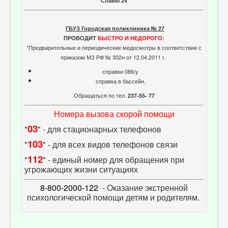
Славы 24
ГБУЗ Городская поликлиника № 27
ПРОВОДИТ
БЫСТРО И НЕДОРОГО
:
*Предварительные и периодические медосмотры в соответствии с
приказом МЗ РФ № 302н от 12.04.2011 г.
справки 086/у
справка в бассейн.
Обращаться по тел.
237-55- 77
Номера вызова скорой помощи
03
"
" - для стационарных телефонов
103
"
" - для всех видов телефонов связи
112
"
" - единый номер для обращения при
угрожающих жизни ситуациях
8-800-2000-122
- Оказание экстренной
психологической помощи детям и родителям.