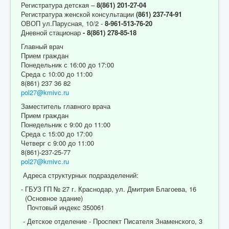
Регистратура детская –
8(861) 201-27-04
Регистратура женской консультации
(861) 237-74-91
ОВОП ул.Парусная, 10/2 -
8-961-513-76-20
Дневной стационар
- 8(861) 278-85-18
Главный врач
Прием граждан
Понедельник с 16:00 до 17:00
Среда с 10:00 до 11:00
8(861) 237 36 82
pol27@kmivc.ru
Заместитель главного врача
Прием граждан
Понедельник с 9:00 до 11:00
Среда с 15:00 до 17:00
Четверг с 9:00 до 11:00
8(861)-237-25-77
pol27@kmivc.ru
Адреса структурных подразделений:
- ГБУЗ ГП № 27 г. Краснодар, ул. Дмитрия Благоева, 16
(Основное здание)
Почтовый индекс 350061
- Детское отделение - Проспект Писателя Знаменского, 3