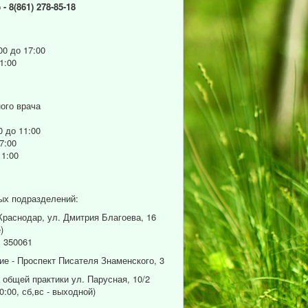
р
- 8(861) 278-85-18
00 до 17:00
1:00
ого врача
0 до 11:00
7:00
11:00
ых подразделений:
 Краснодар, ул. Дмитрия Благоева, 16
)
 350061
ие - Проспект Писателя Знаменского, 3
 общей практики ул. Парусная, 10/2
0:00, сб,вс - выходной)