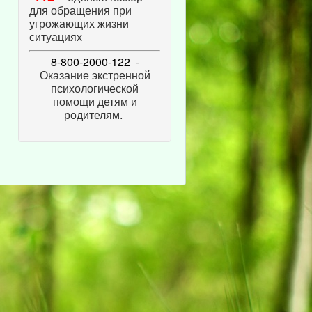
для обращения при
угрожающих жизни
ситуациях
8-800-2000-122
-
Оказание экстренной
психологической
помощи детям и
родителям.