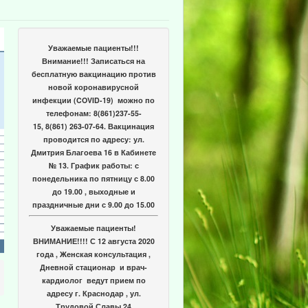
Уважаемые пациенты!!!
Внимание!!! Записаться на
бесплатную вакцинацию против
новой коронавирусной
инфекции (COVID-19) можно по
телефонам: 8(861)237-55-
15, 8(861) 263-07-64. Вакцинация
проводится по адресу: ул.
Дмитрия Благоева 16 в Кабинете
№ 13. График работы: с
понедельника по пятницу с 8.00
до 19.00 , выходные и
праздничные дни с 9.00 до 15.00
Уважаемые пациенты!
ВНИМАНИЕ!!!! С 12 августа 2020
года , Женская консультация ,
Дневной стационар и врач-
кардиолог ведут прием по
адресу г. Краснодар , ул.
Трудовой Славы 24