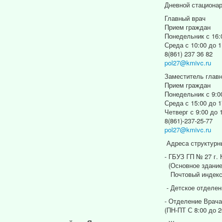
Дневной стациона
Главный врач
Прием граждан
Понедельник с 16:
Среда с 10:00 до 1
8(861) 237 36 82
pol27@kmivc.ru
Заместитель главн
Прием граждан
Понедельник с 9:0
Среда с 15:00 до 1
Четверг с 9:00 до 
8(861)-237-25-77
pol27@kmivc.ru
Адреса структурн
- ГБУЗ ГП № 27 г.
(Основное здание
Почтовый индекс
- Детское отделен
- Отделение Врача
(ПН-ПТ С 8:00 до 2