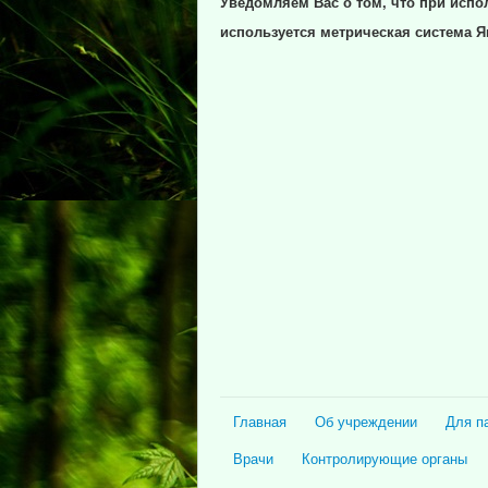
Уведомляем Вас о том, что при испо
используется метрическая система Я
Главная
Об учреждении
Для п
Врачи
Контролирующие органы