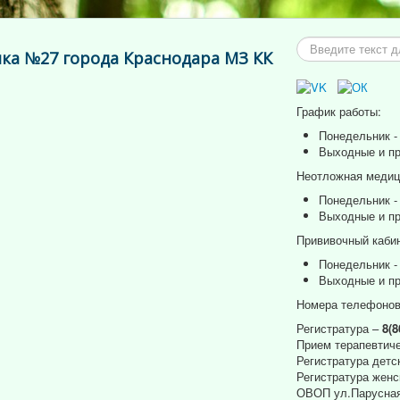
Искать...
ка №27 города Краснодара МЗ КК
График работы:
Понедельник - 
Выходные и пр
Неотложная медици
Понедельник - 
Выходные и пр
Прививочный кабин
Понедельник - 
Выходные и пр
Номера телефонов
Регистратура –
8(8
Прием терапевтиче
Регистратура детс
Регистратура женс
ОВОП ул.Парусная