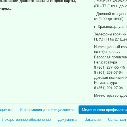
льзовании данного сайта и Яндекс карты,
- Женская консуль
(ПН-ПТ С 8:00 до 2
ндекс.
- Дневной стацион
(с (9:00 до 16:00)
г. Краснодар, ул. 
Телефоны горячих
ГБУЗ ГП № 27 (Дет
Инфекционный каб
8(861)237-55-77
Взрослая поликли
Регистратура
8 (861) 237 -55 -15
8 (861) 263-07-64
Детская поликлин
Регистратура
8 (861) 201-27-04
Министерство здр
ациента
Информация для специалистов
Медицинская профилакти
Лекарственное обеспечение
Документы
Вакансии
Связаться