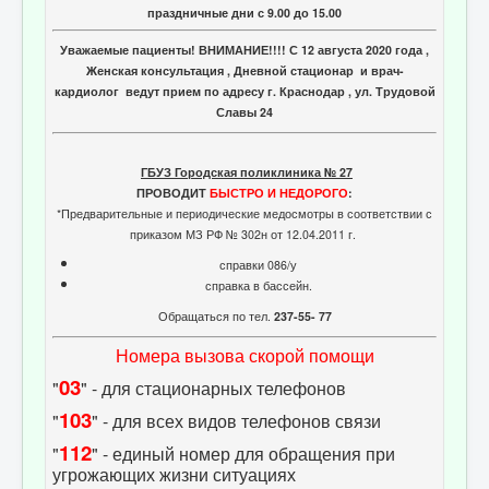
праздничные дни с 9.00 до 15.00
Уважаемые пациенты! ВНИМАНИЕ!!!! С 12 августа 2020 года ,
Женская консультация , Дневной стационар и врач-
кардиолог ведут прием по адресу г. Краснодар , ул. Трудовой
Славы 24
ГБУЗ Городская поликлиника № 27
ПРОВОДИТ
БЫСТРО И НЕДОРОГО
:
*Предварительные и периодические медосмотры в соответствии с
приказом МЗ РФ № 302н от 12.04.2011 г.
справки 086/у
справка в бассейн.
Обращаться по тел.
237-55- 77
Номера вызова скорой помощи
03
"
" - для стационарных телефонов
103
"
" - для всех видов телефонов связи
112
"
" - единый номер для обращения при
угрожающих жизни ситуациях