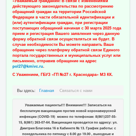
«Уважаемый гражданин! В связи с изменениями
действующего законодательства по рассмотрению
обращений граждан на территории Российской
Федерации в части обязательной идентификации и
(или) аутентификации граждан, при регистрации
поступающих обращений начиная с 30 марта 2025 года
прием и регистрация Вашего заявления через данную
форму обратной связи осуществляться не будет. В
случае необходимости Вы можете направить Ваше
обращение через
платформу обратной связи Единого
портала государственных и муниципальных услуг
или
письменно, отправив обращение на адрес
pol27@kmivc.ru
.
С Уважением, ГБУЗ «ГП №27 г. Краснодара» МЗ КК.
Вы здесь:
Главная
Связаться с нами
Уважаемые пациенты!!! Внимание!!! Записаться на
бесплатную вакцинацию против новой коронавирусной
инфекции (COVID-19) можно по телефонам: 8(861)237-55-
15, 8(861) 263-07-64. Вакцинация проводится по адресу: ул.
Дмитрия Благоева 16 в Кабинете № 13. График работы: с
понедельника по пятницу с 8.00 до 19.00 , выходные и