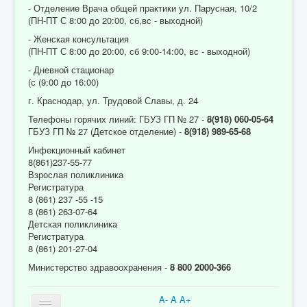
- Отделение Врача общей практики ул. Парусная, 10/2
(ПН-ПТ С 8:00 до 20:00, сб,вс - выходной)
- Женская консультация
(ПН-ПТ С 8:00 до 20:00, сб 9:00-14:00, вс - выходной)
- Дневной стационар
(с (9:00 до 16:00)
г. Краснодар, ул. Трудовой Славы, д. 24
Телефоны горячих линий: ГБУЗ ГП № 27 -
8(918) 060-05-64
ГБУЗ ГП № 27 (Детское отделение) -
8(918) 989-65-68
Инфекционный кабинет
8(861)237-55-77
Взрослая поликлиника
Регистратура
8 (861) 237 -55 -15
8 (861) 263-07-64
Детская поликлиника
Регистратура
8 (861) 201-27-04
Министерство здравоохранения -
8 800 2000-366
A-
A
A+