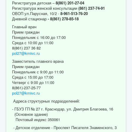
Регистратура детская –
8(861) 201-27-04
Регистратура женской консультации
(861) 237-74-91
ОВОП ул.Парусная, 10/2 -
8-961-513-76-20
Дневной стационар
- 8(861) 278-85-18
Главный врач
Прием граждан
Понедельник с 16:00 до 17:00
Среда с 10:00 до 11:00
8(861) 237 36 82
pol27@kmivc.ru
Заместитель главного врача
Прием граждан
Понедельник с 9:00 до 11:00
Среда с 15:00 до 17:00
Четверг с 9:00 до 11:00
8(861)-237-25-77
pol27@kmivc.ru
Адреса структурных подразделений:
- ГБУЗ ГП № 27 г. Краснодар, ул. Дмитрия Благоева, 16
(Основное здание)
Почтовый индекс 350061
- Детское отделение - Проспект Писателя Знаменского, 3