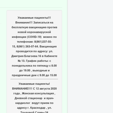
Уважаемые пациенты!!!
Внимание!!! Записаться на
бесплатную вакцинацию против
новой коронавирусной
инфекции (COVID-19) можно по
телефонам: 8(861)237-55-
15, 8(861) 263-07-64. Вакцинация
проводится по адресу: ул.
Дмитрия Благоева 16 в Кабинете
№ 13. График работы: с
понедельника по пятницу с 8.00
до 19.00 , выходные и
праздничные дни с 9.00 до 15.00
Уважаемые пациенты!
ВНИМАНИЕ!!!! С 12 августа 2020
года , Женская консультация ,
Дневной стационар и врач-
кардиолог ведут прием по
адресу г. Краснодар , ул.
Трудовой Славы 24