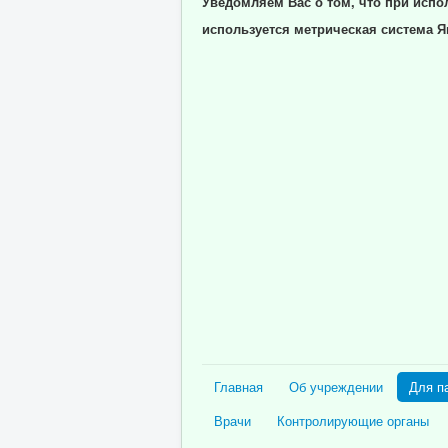
Уведомляем Вас о том, что при испо
используется метрическая система Я
Главная
Об учреждении
Для п
Врачи
Контролирующие органы