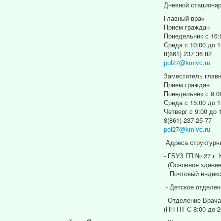
Дневной стациона
Главный врач
Прием граждан
Понедельник с 16:
Среда с 10:00 до 1
8(861) 237 36 82
pol27@kmivc.ru
Заместитель главн
Прием граждан
Понедельник с 9:0
Среда с 15:00 до 1
Четверг с 9:00 до 
8(861)-237-25-77
pol27@kmivc.ru
Адреса структурн
- ГБУЗ ГП № 27 г.
(Основное здание
Почтовый индекс
- Детское отделен
- Отделение Врача
(ПН-ПТ С 8:00 до 2