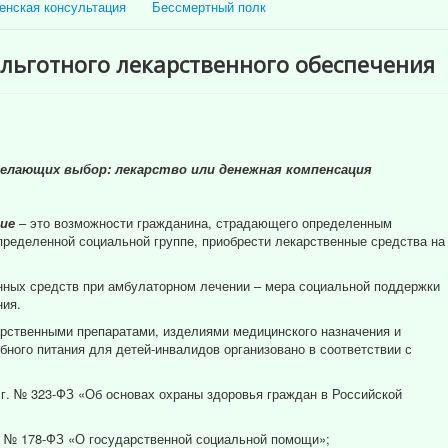
енская консультация
Бессмертный полк
льготного лекарственного обеспечения
делающих выбор: лекарство или денежная компенсация
ие
– это возможности гражданина, страдающего определенным
ределенной социальной группе, приобрести лекарственные средства на
нных средств при амбулаторном лечении – мера социальной поддержки
ия.
рственными препаратами, изделиями медицинского назначения и
ного питания для детей-инвалидов организовано в соответствии с
 г. № 323-ФЗ «Об основах охраны здоровья граждан в Российской
г. № 178-ФЗ «О государственной социальной помощи»;