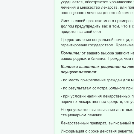
ухудшается, обостряются хронические 
лечения и множество лекарств, или поя
полноценного лечения денежной компен
Имея в своей практике много примеров
долгом предупредить вас в том, что в
придется за свой счет.
Предоставление социальной помощи, в 
гарантировано государством. Чрезвыч
Помните:
от вашего выбора зависит н
ваших родных и близких. Прежде, чем 
Выписка льготных рецептов на лек
осуществляется:
- по месту прикрепления граждан для 
- по результатам осмотра больного при
- при условии наличия лекарственных 
перечнях лекарственных средств, отпу
Не допускается выписывание льготных 
стационарном лечении.
Лекарственный препарат, выписанный п
Информация о сроке действия рецепта,