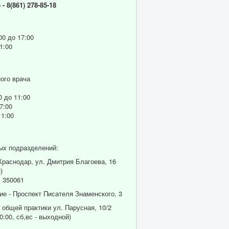
р
- 8(861) 278-85-18
00 до 17:00
1:00
ого врача
0 до 11:00
7:00
11:00
ых подразделений:
 Краснодар, ул. Дмитрия Благоева, 16
)
 350061
ие - Проспект Писателя Знаменского, 3
 общей практики ул. Парусная, 10/2
0:00, сб,вс - выходной)