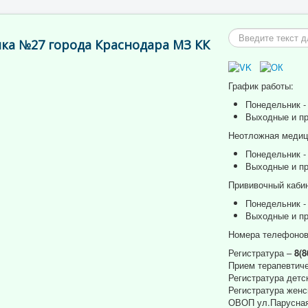
Искать...
ка №27 города Краснодара МЗ КК
График работы:
Понедельник - 
Выходные и пр
Неотложная медици
Понедельник - 
Выходные и пр
Прививочный кабин
Понедельник - 
Выходные и пр
Номера телефонов
Регистратура –
8(8
Прием терапевтиче
Регистратура детс
Регистратура женс
ОВОП ул.Парусная