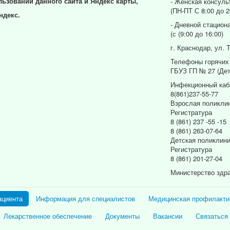
льзовании данного сайта и Яндекс карты,
- Женская консуль
(ПН-ПТ С 8:00 до 2
ндекс.
- Дневной стацион
(с (9:00 до 16:00)
г. Краснодар, ул. 
Телефоны горячих
ГБУЗ ГП № 27 (Дет
Инфекционный каб
8(861)237-55-77
Взрослая поликли
Регистратура
8 (861) 237 -55 -15
8 (861) 263-07-64
Детская поликлин
Регистратура
8 (861) 201-27-04
Министерство здр
ациента
Информация для специалистов
Медицинская профилакти
Лекарственное обеспечение
Документы
Вакансии
Связаться