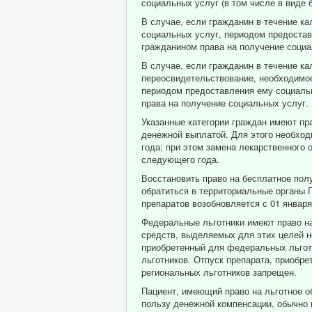
социальных услуг (в том числе в виде 
В случае, если гражданин в течение ка
социальных услуг, периодом предостав
гражданином права на получение социа
В случае, если гражданин в течение ка
переосвидетельствование, необходимое
периодом предоставления ему социальн
права на получение социальных услуг.
Указанные категории граждан имеют пра
денежной выплатой. Для этого необход
года; при этом замена лекарственного
следующего года.
Восстановить право на бесплатное получ
обратиться в территориальные органы 
препаратов возобновляется с 01 январ
Федеральные льготники имеют право на
средств, выделяемых для этих целей н
приобретенный для федеральных льгот
льготников. Отпуск препарата, приобр
региональных льготников запрещен.
Пациент, имеющий право на льготное о
пользу денежной компенсации, обычно 