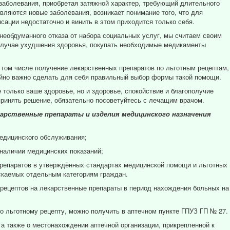
заболевания, приобретая затяжной характер, требующий длительного
вляются новые заболевания, возникает понимание того, что для
сации недостаточно и винить в этом приходится только себя.
 необдуманного отказа от набора социальных услуг, мы считаем своим
 случае ухудшения здоровья, покупать необходимые медикаменты
том числе получение лекарственных препаратов по льготным рецептам,
айно важно сделать для себя правильный выбор формы такой помощи.
е только ваше здоровье, но и здоровье, спокойствие и благополучие
принять решение, обязательно посоветуйтесь с лечащим врачом.
арственные препараты и изделия медицинского назначения
медицинского обслуживания;
 наличии медицинских показаний;
препаратов в утверждённых стандартах медицинской помощи и льготных
скаемых отдельным категориям граждан.
рецептов на лекарственные препараты в период нахождения больных на
о льготному рецепту, можно получить в аптечном пункте ГПУЗ ГП № 27.
 а также о местонахождении аптечной организации, прикрепленной к