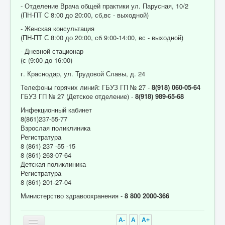
- Отделение Врача общей практики ул. Парусная, 10/2
(ПН-ПТ С 8:00 до 20:00, сб,вс - выходной)
- Женская консультация
(ПН-ПТ С 8:00 до 20:00, сб 9:00-14:00, вс - выходной)
- Дневной стационар
(с (9:00 до 16:00)
г. Краснодар, ул. Трудовой Славы, д. 24
Телефоны горячих линий: ГБУЗ ГП № 27 -
8(918) 060-05-64
ГБУЗ ГП № 27 (Детское отделение) -
8(918) 989-65-68
Инфекционный кабинет
8(861)237-55-77
Взрослая поликлиника
Регистратура
8 (861) 237 -55 -15
8 (861) 263-07-64
Детская поликлиника
Регистратура
8 (861) 201-27-04
Министерство здравоохранения -
8 800 2000-366
A-
A
A+