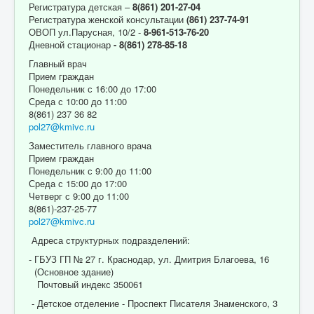
Регистратура детская –
8(861) 201-27-04
Регистратура женской консультации
(861) 237-74-91
ОВОП ул.Парусная, 10/2 -
8-961-513-76-20
Дневной стационар
- 8(861) 278-85-18
Главный врач
Прием граждан
Понедельник с 16:00 до 17:00
Среда с 10:00 до 11:00
8(861) 237 36 82
pol27@kmivc.ru
Заместитель главного врача
Прием граждан
Понедельник с 9:00 до 11:00
Среда с 15:00 до 17:00
Четверг с 9:00 до 11:00
8(861)-237-25-77
pol27@kmivc.ru
Адреса структурных подразделений:
- ГБУЗ ГП № 27 г. Краснодар, ул. Дмитрия Благоева, 16
(Основное здание)
Почтовый индекс 350061
- Детское отделение - Проспект Писателя Знаменского, 3