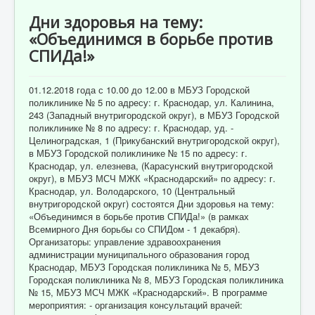
Отзывы пациентов
Дни здоровья на тему:
Контакты
«Объединимся в борьбе против
СПИДа!»
Женская консультация
Бессмертный полк
01.12.2018 года с 10.00 до 12.00 в МБУЗ Городской
поликлинике № 5 по адресу: г. Краснодар, ул. Калинина,
243 (Западный внутригородской округ), в МБУЗ Городской
поликлинике № 8 по адресу: г. Краснодар, уд. -
Целиноградская, 1 (Прикубанский внутригородской округ),
в МБУЗ Городской поликлинике № 15 по адресу: г.
Краснодар, ул. елезнева, (Карасунский внутригородской
округ), в МБУЗ МСЧ МЖК «Краснодарский» по адресу: г.
Краснодар, ул. Володарского, 10 (Центральный
внутригородской округ) состоятся Дни здоровья на тему:
«Объединимся в борьбе против СПИДа!» (в рамках
Всемирного Дня борьбы со СПИДом - 1 декабря).
Организаторы: управление здравоохранения
администрации муниципального образования город
Краснодар, МБУЗ Городская поликлиника № 5, МБУЗ
Городская поликлиника № 8, МБУЗ Городская поликлиника
№ 15, МБУЗ МСЧ МЖК «Краснодарский». В программе
мероприятия: - организация консультаций врачей: