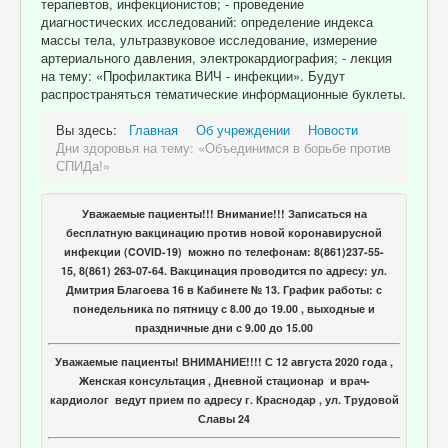
терапевтов, инфекционистов; - проведение
диагностических исследований: определение индекса
массы тела, ультразвуковое исследование, измерение
артериального давления, электрокардиография; - лекция
на тему: «Профилактика ВИЧ - инфекции». Будут
распространяться тематические информационные буклеты.
Вы здесь:
Главная
Об учреждении
Новости
Дни здоровья на тему: «Объединимся в борьбе против
СПИДа!»
Уважаемые пациенты!!! Внимание!!! Записаться на
бесплатную вакцинацию против новой коронавирусной
инфекции (COVID-19) можно по телефонам: 8(861)237-55-
15, 8(861) 263-07-64. Вакцинация проводится по адресу: ул.
Дмитрия Благоева 16 в Кабинете № 13. График работы: с
понедельника по пятницу с 8.00 до 19.00 , выходные и
праздничные дни с 9.00 до 15.00
Уважаемые пациенты! ВНИМАНИЕ!!!! С 12 августа 2020 года ,
Женская консультация , Дневной стационар и врач-
кардиолог ведут прием по адресу г. Краснодар , ул. Трудовой
Славы 24