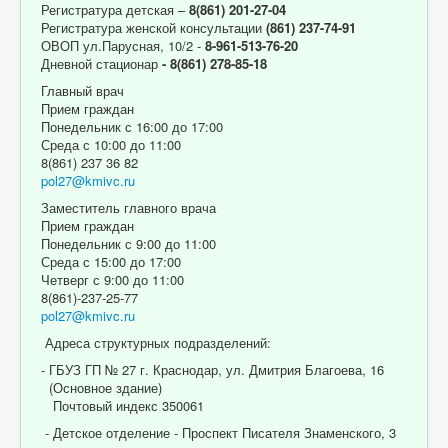
Регистратура детская –
8(861) 201-27-04
Регистратура женской консультации
(861) 237-74-91
ОВОП ул.Парусная, 10/2 -
8-961-513-76-20
Дневной стационар
- 8(861) 278-85-18
Главный врач
Прием граждан
Понедельник с 16:00 до 17:00
Среда с 10:00 до 11:00
8(861) 237 36 82
pol27@kmivc.ru
Заместитель главного врача
Прием граждан
Понедельник с 9:00 до 11:00
Среда с 15:00 до 17:00
Четверг с 9:00 до 11:00
8(861)-237-25-77
pol27@kmivc.ru
Адреса структурных подразделений:
- ГБУЗ ГП № 27 г. Краснодар, ул. Дмитрия Благоева, 16
(Основное здание)
Почтовый индекс 350061
- Детское отделение - Проспект Писателя Знаменского, 3