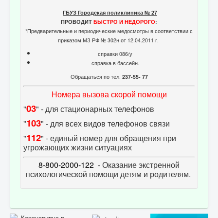
ГБУЗ Городская поликлиника № 27
ПРОВОДИТ
БЫСТРО И НЕДОРОГО
:
*Предварительные и периодические медосмотры в соответствии с
приказом МЗ РФ № 302н от 12.04.2011 г.
справки 086/у
справка в бассейн.
Обращаться по тел.
237-55- 77
Номера вызова скорой помощи
03
"
" - для стационарных телефонов
103
"
" - для всех видов телефонов связи
112
"
" - единый номер для обращения при
угрожающих жизни ситуациях
8-800-2000-122
- Оказание экстренной
психологической помощи детям и родителям.