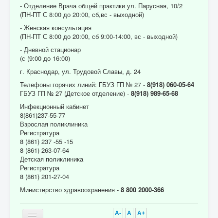
- Отделение Врача общей практики ул. Парусная, 10/2
(ПН-ПТ С 8:00 до 20:00, сб,вс - выходной)
- Женская консультация
(ПН-ПТ С 8:00 до 20:00, сб 9:00-14:00, вс - выходной)
- Дневной стационар
(с (9:00 до 16:00)
г. Краснодар, ул. Трудовой Славы, д. 24
Телефоны горячих линий: ГБУЗ ГП № 27 -
8(918) 060-05-64
ГБУЗ ГП № 27 (Детское отделение) -
8(918) 989-65-68
Инфекционный кабинет
8(861)237-55-77
Взрослая поликлиника
Регистратура
8 (861) 237 -55 -15
8 (861) 263-07-64
Детская поликлиника
Регистратура
8 (861) 201-27-04
Министерство здравоохранения -
8 800 2000-366
A-
A
A+