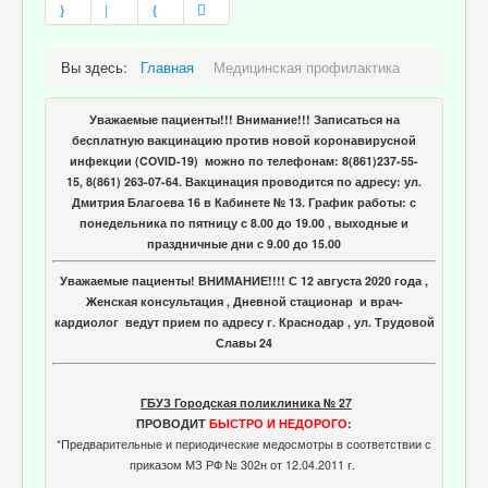
Вы здесь:
Главная
Медицинская профилактика
Уважаемые пациенты!!! Внимание!!! Записаться на
бесплатную вакцинацию против новой коронавирусной
инфекции (COVID-19) можно по телефонам: 8(861)237-55-
15, 8(861) 263-07-64. Вакцинация проводится по адресу: ул.
Дмитрия Благоева 16 в Кабинете № 13. График работы: с
понедельника по пятницу с 8.00 до 19.00 , выходные и
праздничные дни с 9.00 до 15.00
Уважаемые пациенты! ВНИМАНИЕ!!!! С 12 августа 2020 года ,
Женская консультация , Дневной стационар и врач-
кардиолог ведут прием по адресу г. Краснодар , ул. Трудовой
Славы 24
ГБУЗ Городская поликлиника № 27
ПРОВОДИТ
БЫСТРО И НЕДОРОГО
:
*Предварительные и периодические медосмотры в соответствии с
приказом МЗ РФ № 302н от 12.04.2011 г.