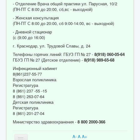
- Отделение Врача общей практики ул. Парусная, 10/2
(ПН-ПТ С 8:00 до 20:00, сб,вс - выходной)
- Женская консультация
(ПН-ПТ С 8:00 до 20:00, сб 9:00-14:00, вс - выходной)
- Дневной стационар
(с (9:00 до 16:00)
г. Краснодар, ул. Трудовой Славы, д. 24
Телефоны горячих линий: ГБУЗ ГП № 27 -
8(918) 060-05-64
ГБУЗ ГП № 27 (Детское отделение) -
8(918) 989-65-68
Инфекционный кабинет
8(861)237-55-77
Взрослая поликлиника
Регистратура
8 (861) 237 -55 -15
8 (861) 263-07-64
Детская поликлиника
Регистратура
8 (861) 201-27-04
Министерство здравоохранения -
8 800 2000-366
A-
A
A+