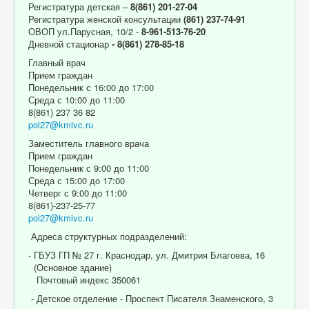
Регистратура детская –
8(861) 201-27-04
Регистратура женской консультации
(861) 237-74-91
ОВОП ул.Парусная, 10/2 -
8-961-513-76-20
Дневной стационар
- 8(861) 278-85-18
Главный врач
Прием граждан
Понедельник с 16:00 до 17:00
Среда с 10:00 до 11:00
8(861) 237 36 82
pol27@kmivc.ru
Заместитель главного врача
Прием граждан
Понедельник с 9:00 до 11:00
Среда с 15:00 до 17:00
Четверг с 9:00 до 11:00
8(861)-237-25-77
pol27@kmivc.ru
Адреса структурных подразделений:
- ГБУЗ ГП № 27 г. Краснодар, ул. Дмитрия Благоева, 16
(Основное здание)
Почтовый индекс 350061
- Детское отделение - Проспект Писателя Знаменского, 3