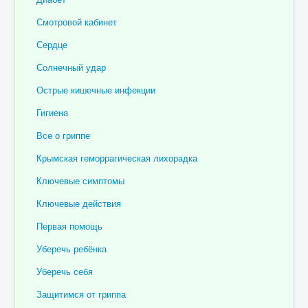
Отзывы пациентов
Смотровой кабинет
Контакты
Сердце
Женская консультация
Солнечный удар
Бессмертный полк
Острые кишечные инфекции
Гигиена
Все о гриппе
Крымская геморрагическая лихорадка
Ключевые симптомы
Ключевые действия
Первая помощь
Уберечь ребёнка
Уберечь себя
Защитимся от гриппа